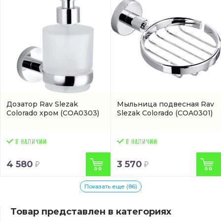
Дозатор Rav Slezak
Мыльница подвесная Rav
Colorado хром
(COA0303)
Slezak Colorado
(COA0301)
4 580
3 570
Показать еще (86)
Товар представлен в категориях