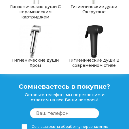
Гигиенические души С
Гигиенические души
керамическим
Окгруглые
картриджем
Гигиенические души
Гигиенические души В
Хром
современном стиле
Сомневаетесь в покупке?
Оставьте телефон, мы перезвоним и
ответим на все Ваши вопросы!
Соглашаюсь на обработку персональных