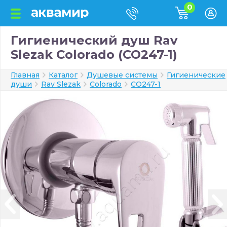
0
Гигиенический душ Rav
Slezak Colorado (CO247-1)
Главная
Каталог
Душевые системы
Гигиенические
души
Rav Slezak
Colorado
CO247-1