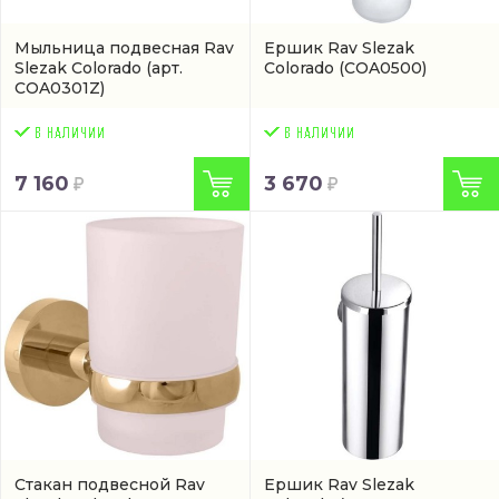
Мыльница подвесная Rav
Ершик Rav Slezak
Slezak Colorado
(арт.
Colorado
(COA0500)
COA0301Z)
7 160
3 670
Стакан подвесной Rav
Ершик Rav Slezak