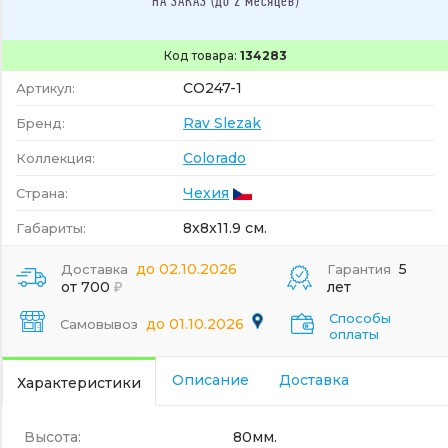
НА ЗАКАЗ (до 2 месяцев)
Код товара:
134283
CO247-1
Артикул:
Rav Slezak
Бренд:
Colorado
Коллекция:
Чехия
Страна:
8x8x11.9 см.
Габариты:
до 02.10.2026
5
Доставка
Гарантия
от 700
лет
Способы
до 01.10.2026
Самовывоз
оплаты
Описание
Доставка
Характеристики
Высота:
80мм.