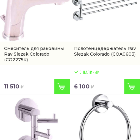
Смеситель для раковины
Полотенцедержатель Rav
Rav Slezak Colorado
Slezak Colorado
(COA0603)
(CO2275K)
11 510
6 100