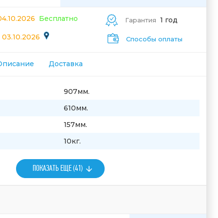
04.10.2026
Бесплатно
1 год
Гарантия
 03.10.2026
Способы оплаты
Описание
Доставка
907мм.
610мм.
157мм.
10кг.
ПОКАЗАТЬ ЕЩЕ (41)