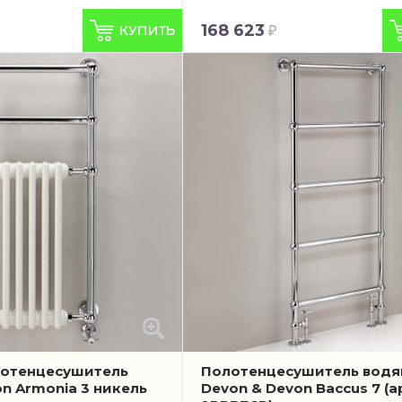
168 623
лотенцесушитель
Полотенцесушитель водя
n Armonia 3 никель
Devon & Devon Baccus 7
(а