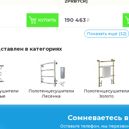
2PRB7CR)
190 463
Показать еще (32)
ставлен в категориях
ушители
Полотенцесушители
Полотенцесушител
ые
Лесенка
Золото
Сомневаетесь в
Оставьте телефон, мы перезвон