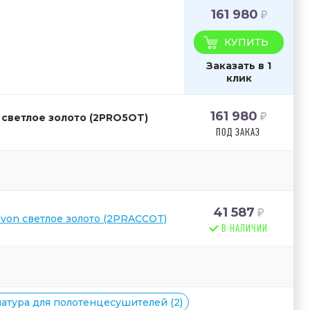
161 980
КУПИТЬ
Заказать в 1
клик
161 980
 светлое золото (2PRO5OT)
ПОД ЗАКАЗ
41 587
von светлое золото (2PRACCOT)
В НАЛИЧИИ
атура для полотенцесушителей (2)