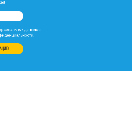
ы!
рсональных данных в
фиденциальности
.
ТАЦИЮ