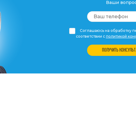
Ваши вопрос
Соглашаюсь на обработку пе
соответствии с
политикой кон
ПОЛУЧИТЬ КОНСУЛЬ