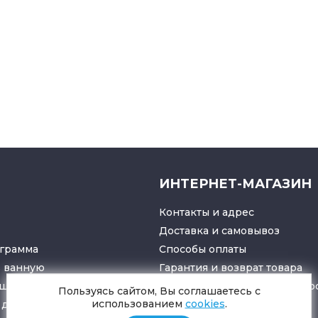
ИНТЕРНЕТ-МАГАЗИН
Контакты и адрес
Доставка и самовывоз
грамма
Способы оплаты
в ванную
Гарантия и возврат товара
ушители
Политика конфиденциально
Пользуясь сайтом, Вы соглашаетесь с
использованием
cookies
.
для санузлов