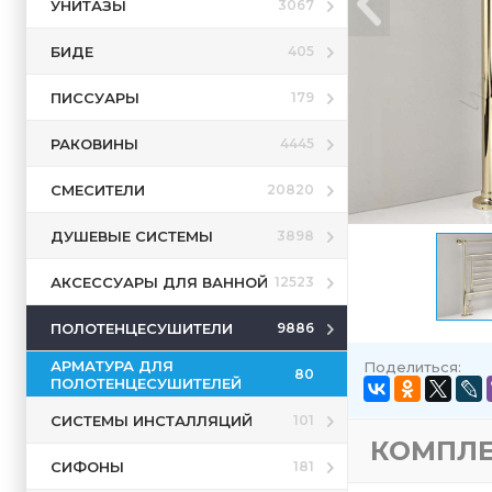
УНИТАЗЫ
3067
БИДЕ
405
ПИССУАРЫ
179
РАКОВИНЫ
4445
СМЕСИТЕЛИ
20820
ДУШЕВЫЕ СИСТЕМЫ
3898
АКСЕССУАРЫ ДЛЯ ВАННОЙ
12523
ПОЛОТЕНЦЕСУШИТЕЛИ
9886
АРМАТУРА ДЛЯ
Поделиться:
80
ПОЛОТЕНЦЕСУШИТЕЛЕЙ
СИСТЕМЫ ИНСТАЛЛЯЦИЙ
101
КОМПЛ
СИФОНЫ
181