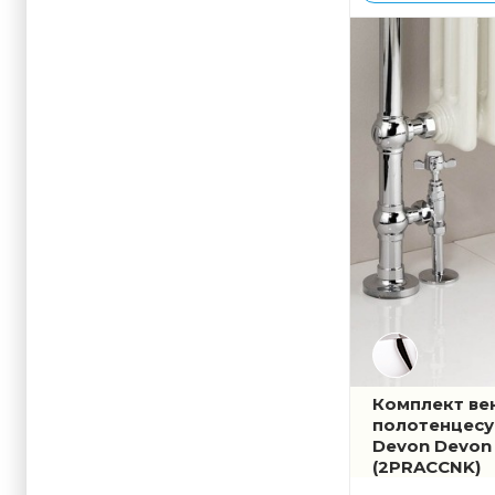
Комплект ве
полотенцесу
Devon Devon
(2PRACCNK)