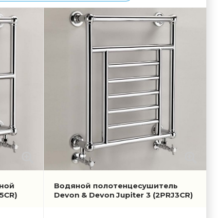
ной
Водяной полотенцесушитель
I5CR)
Devon & Devon Jupiter 3
(2PRJ3CR)