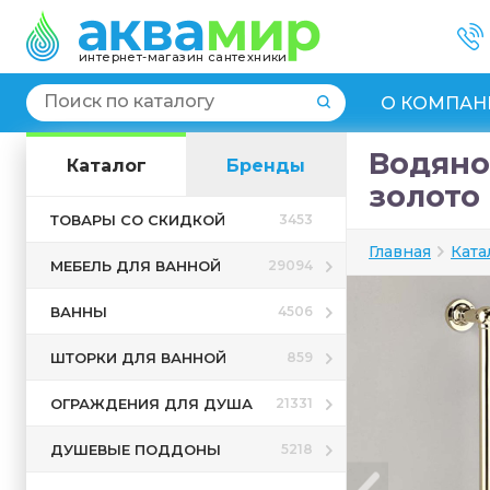
интернет-магазин сантехники
О КОМПАН
Водяно
Каталог
Бренды
золото
ТОВАРЫ СО СКИДКОЙ
3453
Главная
Ката
МЕБЕЛЬ ДЛЯ ВАННОЙ
29094
ВАННЫ
4506
ШТОРКИ ДЛЯ ВАННОЙ
859
ОГРАЖДЕНИЯ ДЛЯ ДУША
21331
ДУШЕВЫЕ ПОДДОНЫ
5218