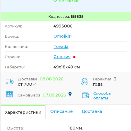
В НАЛИЧИИ
Код товара:
155835
4993006
Артикул:
Omoikiri
Бренд:
Tovada
Коллекция:
Япония
Страна:
49x18x49 см.
Габариты:
08.08.2026
3
Доставка
Гарантия
от 700
года
Способы
07.08.2026
Самовывоз
оплаты
Описание
Доставка
Характеристики
Высота:
180мм.