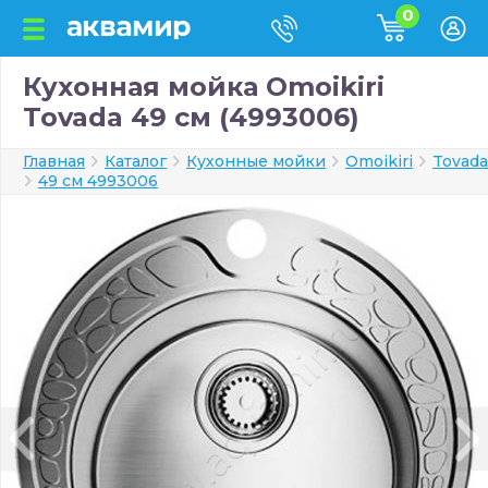
0
Кухонная мойка Omoikiri
Tovada 49 см (4993006)
Главная
Каталог
Кухонные мойки
Omoikiri
Tovada
49 см 4993006