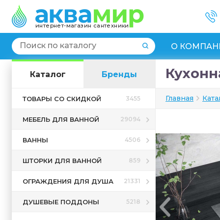
интернет-магазин сантехники
О КОМПАН
Кухонна
Каталог
Бренды
Главная
Ката
ТОВАРЫ СО СКИДКОЙ
3455
МЕБЕЛЬ ДЛЯ ВАННОЙ
29094
ВАННЫ
4506
ШТОРКИ ДЛЯ ВАННОЙ
859
ОГРАЖДЕНИЯ ДЛЯ ДУША
21331
ДУШЕВЫЕ ПОДДОНЫ
5218