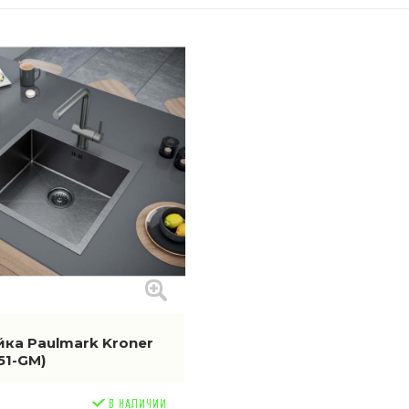
йка Paulmark Kroner
51-GM)