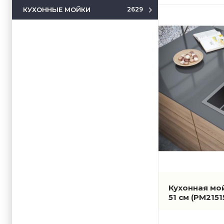
КУХОННЫЕ МОЙКИ
2629
Кухонная мо
51 см
(PM2151