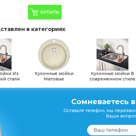
ставлен в категориях
ойки Из
Кухонные мойки
Кухонные мойки В
й стали
Матовые
современном стиле
Сомневаетесь в
Оставьте телефон, мы перезвон
Ваши вопрос