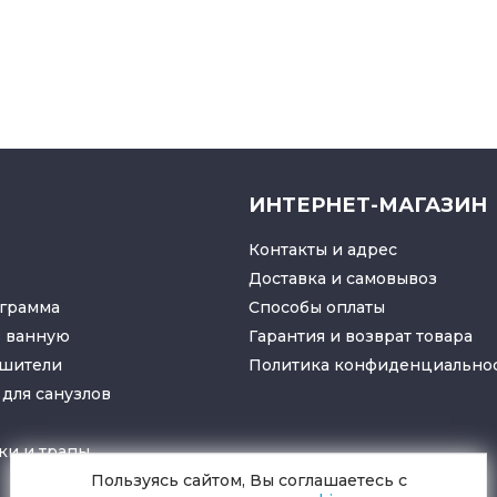
ИНТЕРНЕТ-МАГАЗИН
Контакты и адрес
Доставка и самовывоз
грамма
Способы оплаты
в ванную
Гарантия и возврат товара
ушители
Политика конфиденциально
для санузлов
ки
и
трапы
Пользуясь сайтом, Вы соглашаетесь с