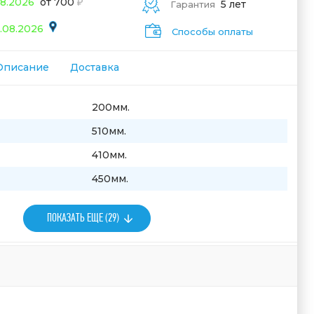
08.2026
от 700
5 лет
Гарантия
.08.2026
Способы оплаты
Описание
Доставка
200мм.
510мм.
410мм.
450мм.
ПОКАЗАТЬ ЕЩЕ (29)