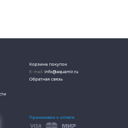
Корзина покупок
E-mail:
info@aquamir.ru
Обратная связь
сти
Принимаем к оплате