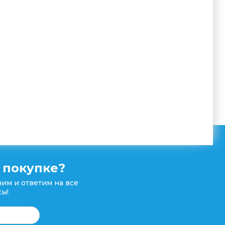
 покупке?
им и ответим на все
ы!