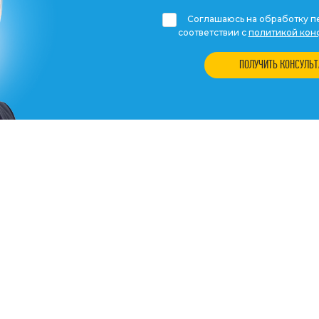
Соглашаюсь на обработку пе
соответствии с
политикой кон
ПОЛУЧИТЬ КОНСУЛЬ