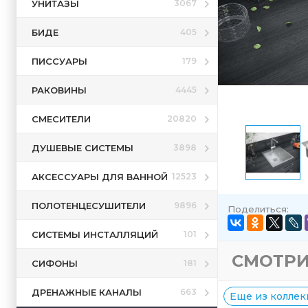
УНИТАЗЫ
3067
БИДЕ
405
ПИССУАРЫ
179
РАКОВИНЫ
4445
СМЕСИТЕЛИ
20820
ДУШЕВЫЕ СИСТЕМЫ
3898
АКСЕССУАРЫ ДЛЯ ВАННОЙ
12523
ПОЛОТЕНЦЕСУШИТЕЛИ
9896
Поделиться:
СИСТЕМЫ ИНСТАЛЛЯЦИЙ
101
СМОТРИ
СИФОНЫ
181
ДРЕНАЖНЫЕ КАНАЛЫ
663
Еще из коллекц