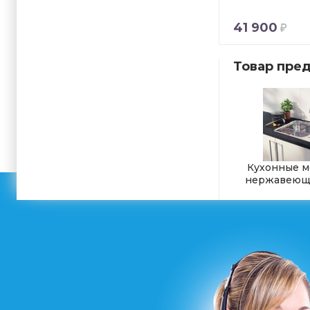
41 900
Товар пред
Кухонные м
нержавеюще