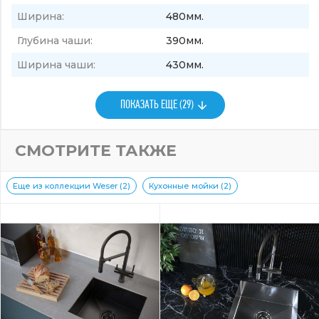
Ширина:
480мм.
Глубина чаши:
390мм.
Ширина чаши:
430мм.
ПОКАЗАТЬ ЕЩЕ (29)
СМОТРИТЕ ТАКЖЕ
Еще из коллекции Weser (2)
Кухонные мойки (2)