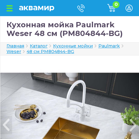
0
Кухонная мойка Paulmark
Weser 48 см (PM804844-BG)
Главная
Каталог
Кухонные мойки
Paulmark
Weser
48 см PM804844-BG