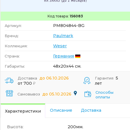
НА ЗАКАЗ (до 2 месяцев)
Код товара:
156083
PM804844-BG
Артикул:
Paulmark
Бренд:
Weser
Коллекция:
Германия
Страна:
48x20x44 см.
Габариты:
до 06.10.2026
5
Доставка
Гарантия
от 700
лет
Способы
до 05.10.2026
Самовывоз
оплаты
Описание
Доставка
Характеристики
Высота:
200мм.