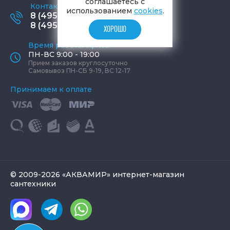
соглашаетесь с
Контактные телефоны
использованием
cookies
.
8 (495) 795-77-65
8 (495) 797-11-67
ХОРОШО
Время работы офиса
ПН-ВС 9:00 - 19:00
Прием заказов круглосуточно
Самовывоз ПН-СБ 9-19, ВС 12-17
Принимаем к оплате
© 2009-2026 «АКВАМИР» интернет-магазин
сантехники