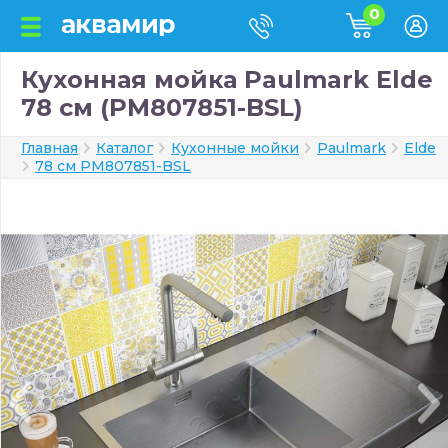
0
Кухонная мойка Paulmark Elde
78 см (PM807851-BSL)
Главная
Каталог
Кухонные мойки
Paulmark
Elde
78 см PM807851-BSL