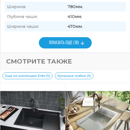
Ширина:
780мм.
Глубина чаши:
410мм.
Ширина чаши:
470мм.
ПОКАЗАТЬ ЕЩЕ (30)
СМОТРИТЕ ТАКЖЕ
Еще из коллекции Elde (5)
Кухонные мойки (5)