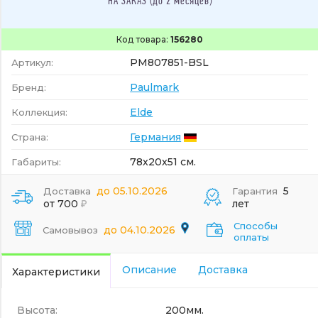
НА ЗАКАЗ (до 2 месяцев)
Код товара:
156280
PM807851-BSL
Артикул:
Paulmark
Бренд:
Elde
Коллекция:
Германия
Страна:
78x20x51 см.
Габариты:
до 05.10.2026
5
Доставка
Гарантия
от 700
лет
Способы
до 04.10.2026
Самовывоз
оплаты
Описание
Доставка
Характеристики
Высота:
200мм.