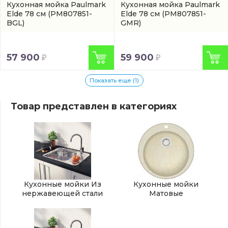
Кухонная мойка Paulmark
Кухонная мойка Paulmark
Elde 78 см
(PM807851-
Elde 78 см
(PM807851-
BGL)
GMR)
57 900
59 900
Показать еще (1)
Товар представлен в категориях
Кухонные мойки Из
Кухонные мойки
нержавеющей стали
Матовые