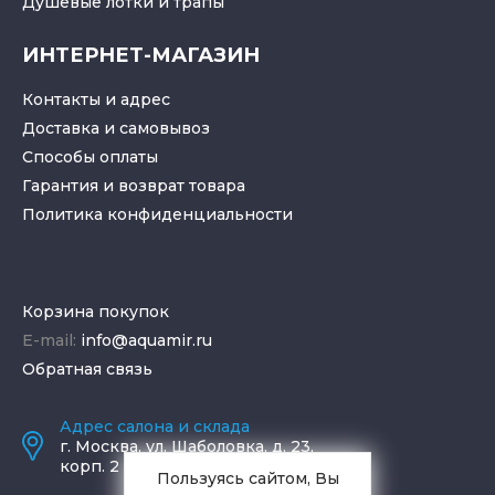
Душевые лотки
и
трапы
ИНТЕРНЕТ-МАГАЗИН
Контакты и адрес
Доставка и самовывоз
Способы оплаты
Гарантия и возврат товара
Политика конфиденциальности
Корзина покупок
E-mail:
info@aquamir.ru
Обратная связь
Адрес салона и склада
г.
Москва
,
ул. Шаболовка, д. 23,
корп. 2
Пользуясь сайтом, Вы