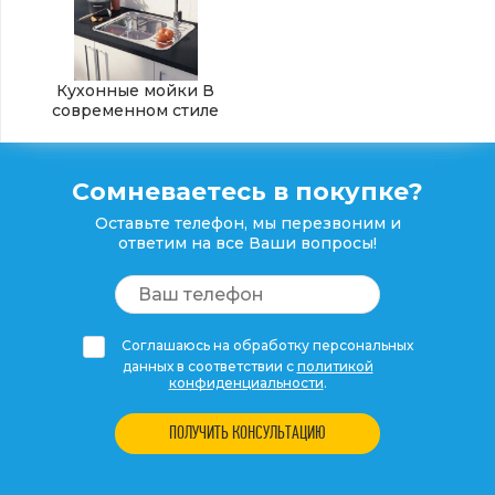
Кухонные мойки В
современном стиле
Сомневаетесь в покупке?
Оставьте телефон, мы перезвоним и
ответим на все Ваши вопросы!
Соглашаюсь на обработку персональных
данных в соответствии с
политикой
конфиденциальности
.
ПОЛУЧИТЬ КОНСУЛЬТАЦИЮ