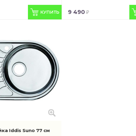
9 490
ка Iddis Suno 77 см