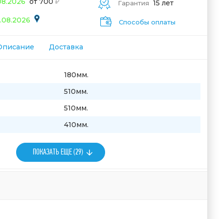
08.2026
от 700
15 лет
Гарантия
.08.2026
Способы оплаты
Описание
Доставка
180мм.
510мм.
510мм.
410мм.
ПОКАЗАТЬ ЕЩЕ (29)