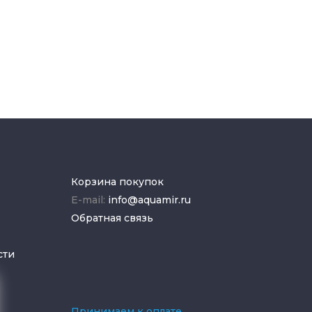
Корзина покупок
E-mail:
info@aquamir.ru
Обратная связь
сти
Принимаем к оплате