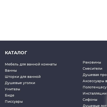
КАТАЛОГ
Раковины
Мебель для ванной комнаты
Смесители
Ванны
Душевая про
Шторки для ванной
Аксессуары 
Душевые уголки
Полотенцес
Унитазы
Инсталляции 
Биде
Cифоны
Писсуары
Душевые лот