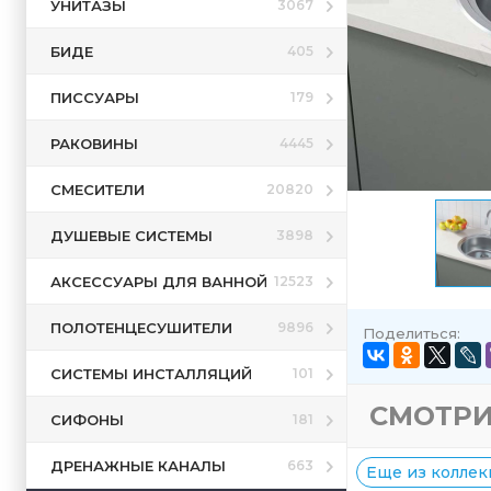
УНИТАЗЫ
3067
БИДЕ
405
ПИССУАРЫ
179
РАКОВИНЫ
4445
СМЕСИТЕЛИ
20820
ДУШЕВЫЕ СИСТЕМЫ
3898
АКСЕССУАРЫ ДЛЯ ВАННОЙ
12523
ПОЛОТЕНЦЕСУШИТЕЛИ
9896
Поделиться:
СИСТЕМЫ ИНСТАЛЛЯЦИЙ
101
СМОТРИ
СИФОНЫ
181
ДРЕНАЖНЫЕ КАНАЛЫ
663
Еще из коллек