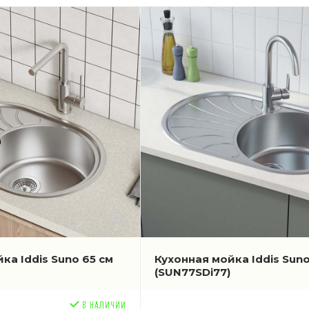
ка Iddis Suno 65 см
Кухонная мойка Iddis Suno
(SUN77SDi77)