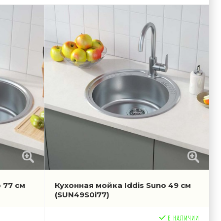
 77 см
Кухонная мойка Iddis Suno 49 см
(SUN49S0i77)