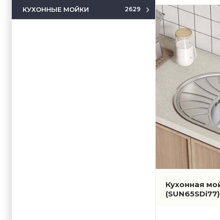
КУХОННЫЕ МОЙКИ
2629
Кухонная мой
(SUN65SDi77)