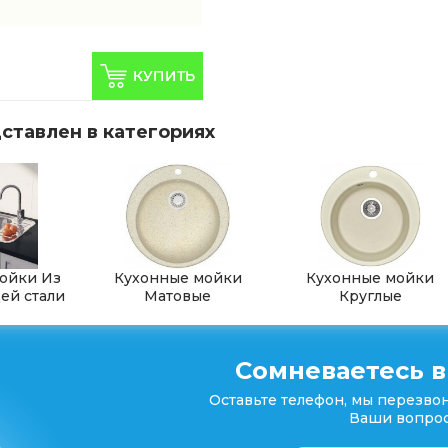
ставлен в категориях
ойки Из
Кухонные мойки
Кухонные мойки
й стали
Матовые
Круглые
Сомневаетесь в
Оставьте телефон, мы перезвон
Ваши вопрос