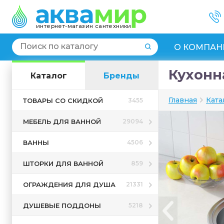
интернет-магазин сантехники
О КОМПАН
Кухонна
Каталог
Бренды
Главная
Ката
ТОВАРЫ СО СКИДКОЙ
3455
МЕБЕЛЬ ДЛЯ ВАННОЙ
29094
ВАННЫ
4506
ШТОРКИ ДЛЯ ВАННОЙ
859
ОГРАЖДЕНИЯ ДЛЯ ДУША
21331
ДУШЕВЫЕ ПОДДОНЫ
5218