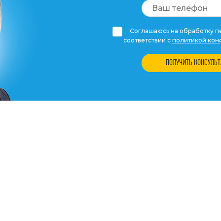
Соглашаюсь на обработку пе
соответствии с
политикой кон
ПОЛУЧИТЬ КОНСУЛЬ