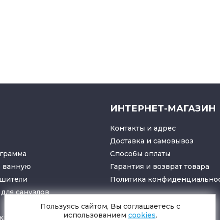
ИНТЕРНЕТ-МАГАЗИН
Контакты и адрес
Доставка и самовывоз
грамма
Способы оплаты
в ванную
Гарантия и возврат товара
ушители
Политика конфиденциально
для санузлов
Пользуясь сайтом, Вы соглашаетесь с
использованием
cookies
.
ки
и
трапы