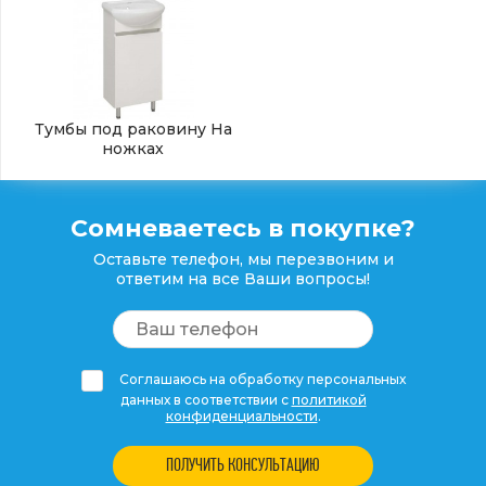
Тумбы под раковину На
ножках
Сомневаетесь в покупке?
Оставьте телефон, мы перезвоним и
ответим на все Ваши вопросы!
Соглашаюсь на обработку персональных
данных в соответствии с
политикой
конфиденциальности
.
ПОЛУЧИТЬ КОНСУЛЬТАЦИЮ