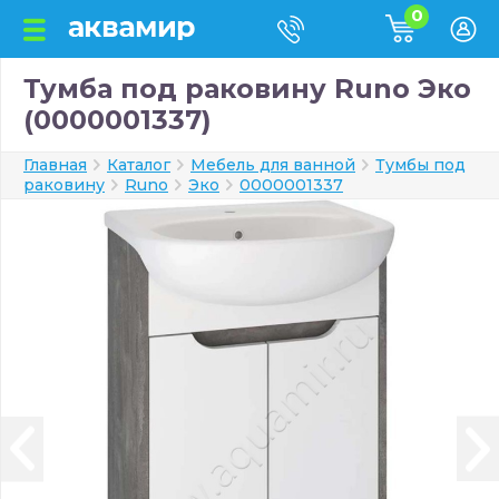
0
Тумба под раковину Runo Эко
(0000001337)
Главная
Каталог
Мебель для ванной
Тумбы под
раковину
Runo
Эко
0000001337