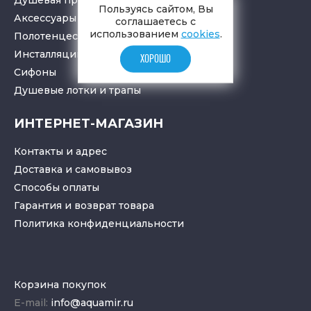
Пользуясь сайтом, Вы
Аксессуары в ванную
соглашаетесь с
использованием
cookies
.
Полотенцесушители
Инсталляции для санузлов
ХОРОШО
Cифоны
Душевые лотки
и
трапы
ИНТЕРНЕТ-МАГАЗИН
Контакты и адрес
Доставка и самовывоз
Способы оплаты
Гарантия и возврат товара
Политика конфиденциальности
Корзина покупок
E-mail:
info@aquamir.ru