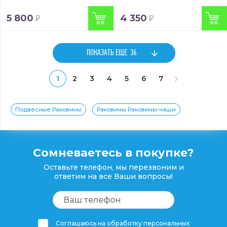
5 800
4 350
ПОКАЗАТЬ ЕЩЕ
36
1
2
3
4
5
6
7
Подвесные Раковины
Раковины Раковины-чаши
Сомневаетесь в покупке?
Оставьте телефон, мы перезвоним и
ответим на все Ваши вопросы!
Соглашаюсь на обработку персональных