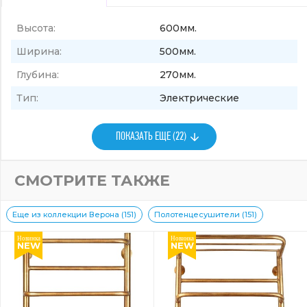
Высота:
600мм.
Ширина:
500мм.
Глубина:
270мм.
Тип:
Электрические
ПОКАЗАТЬ ЕЩЕ (22)
СМОТРИТЕ ТАКЖЕ
Еще из коллекции Верона (151)
Полотенцесушители (151)
Новинка
Новинка
NEW
NEW