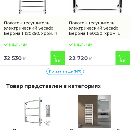
Полотенцесушитель
Полотенцесушитель
электрический Secado
электрический Secado
Верона 1 120x50, хром, R
Верона 1 60x50, хром, L
(4603759408538)
(4603759405834)
32 530
22 720
Показать еще (147)
Товар представлен в категориях