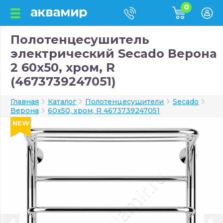
0
Полотенцесушитель
электрический Secado Верона
2 60x50, хром, R
(4673739247051)
Главная
Каталог
Полотенцесушители
Secado
Верона
60x50, хром, R 4673739247051
NEW