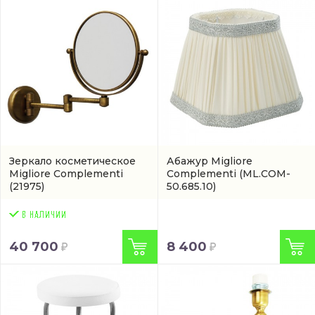
Зеркало косметическое
Абажур Migliore
Migliore Complementi
Complementi
(ML.COM-
(21975)
50.685.10)
40 700
8 400