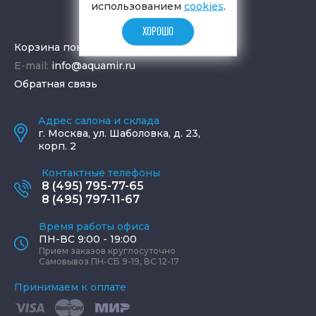
использованием
cookies
.
ХОРОШО
Корзина покупок
E-mail:
info@aquamir.ru
Обратная связь
Адрес салона и склада
г.
Москва
,
ул. Шаболовка, д. 23,
корп. 2
Контактные телефоны
8 (495) 795-77-65
8 (495) 797-11-67
Время работы офиса
ПН-ВС 9:00 - 19:00
Прием заказов круглосуточно
Самовывоз ПН-СБ 9-19, ВС 12-17
Принимаем к оплате