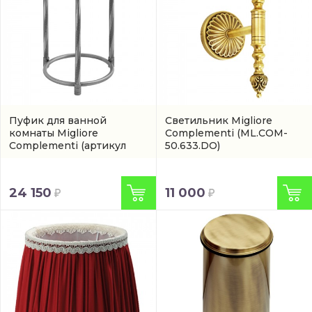
Пуфик для ванной
Светильник Migliore
комнаты Migliore
Complementi
(ML.COM-
Complementi
(артикул
50.633.DO)
24762)
24 150
11 000