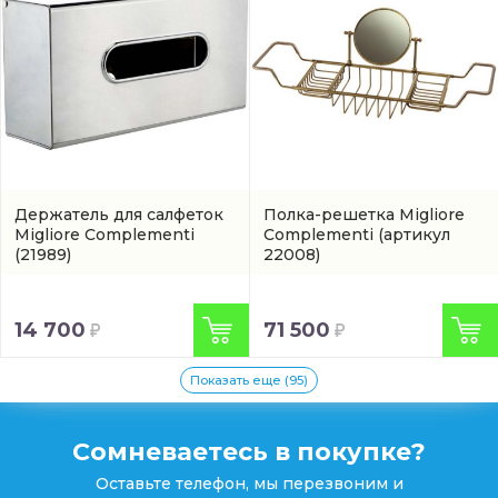
Держатель для салфеток
Полка-решетка Migliore
Migliore Complementi
Complementi
(артикул
(21989)
22008)
14 700
71 500
Показать еще (95)
Сомневаетесь в покупке?
Оставьте телефон, мы перезвоним и