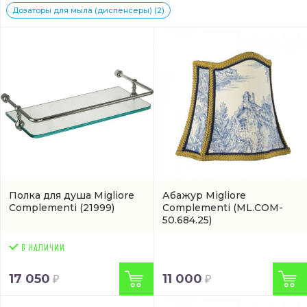
Дозаторы для мыла (диспенсеры) (2)
Полка для душа Migliore
Абажур Migliore
Complementi
(21999)
Complementi
(ML.COM-
50.684.25)
17 050
11 000