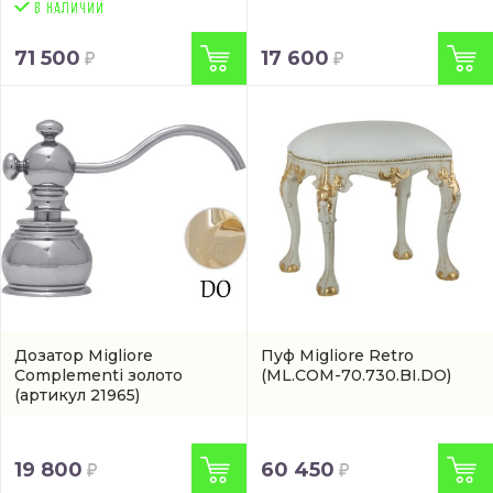
71 500
17 600
Дозатор Migliore
Пуф Migliore Retro
Complementi золото
(ML.COM-70.730.BI.DO)
(артикул 21965)
19 800
60 450