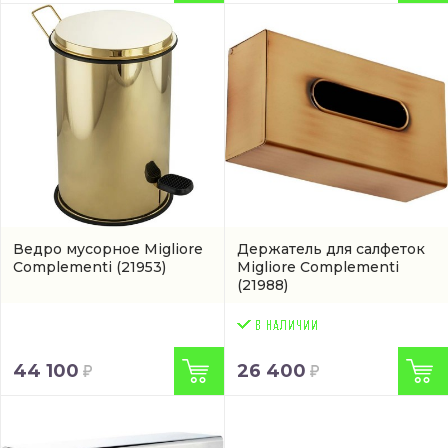
Ведро мусорное Migliore
Держатель для салфеток
Complementi
(21953)
Migliore Complementi
(21988)
44 100
26 400