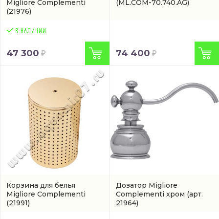
Migliore Complementi
(ML.COM-70.740.AG)
(21976)
47 300
74 400
Корзина для белья
Дозатор Migliore
Migliore Complementi
Complementi хром
(арт.
(21991)
21964)