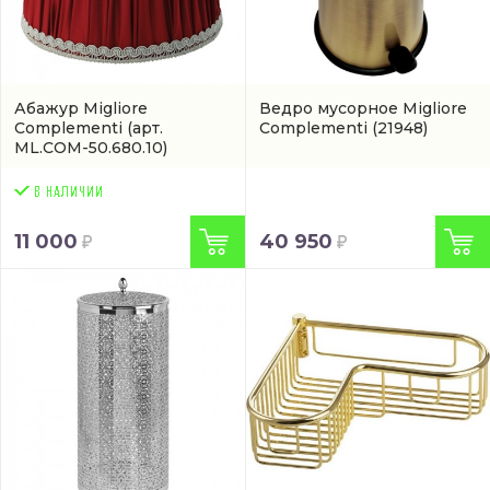
Абажур Migliore
Ведро мусорное Migliore
Complementi
(арт.
Complementi
(21948)
ML.COM-50.680.10)
11 000
40 950