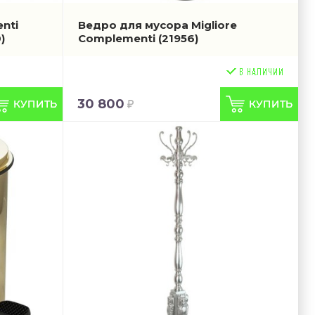
nti
Ведро для мусора Migliore
)
Complementi
(21956)
30 800