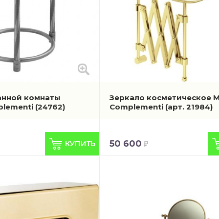
анной комнаты
Зеркало косметическое Mi
plementi
(24762)
Complementi
(арт. 21984)
50 600