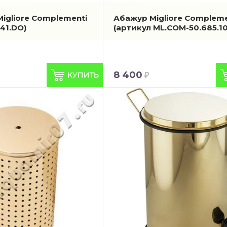
igliore Complementi
Абажур Migliore Compleme
41.DO)
(артикул ML.COM-50.685.10
8 400