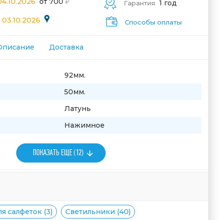
04.10.2026
от 700
1 год
Гарантия
 03.10.2026
Способы оплаты
Описание
Доставка
92мм.
50мм.
Латунь
Нажимное
ПОКАЗАТЬ ЕЩЕ (12)
я салфеток (3)
Светильники (40)