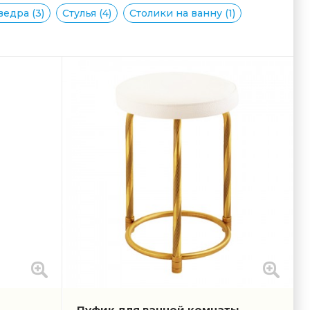
едра (3)
Стулья (4)
Столики на ванну (1)
Пуфик для ванной комнаты