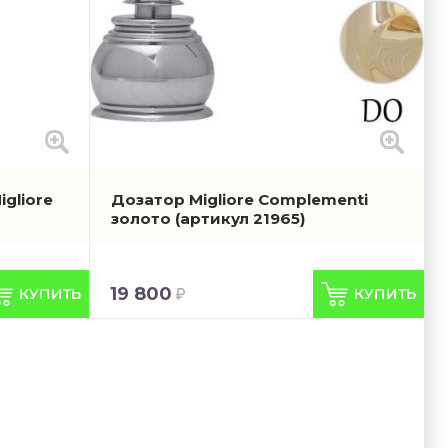
gliore
Дозатор Migliore Complementi
золото
(артикул 21965)
19 800