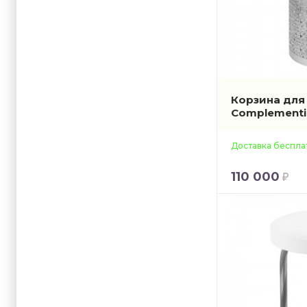
Корзина для 
Complement
Доставка беспла
110 000