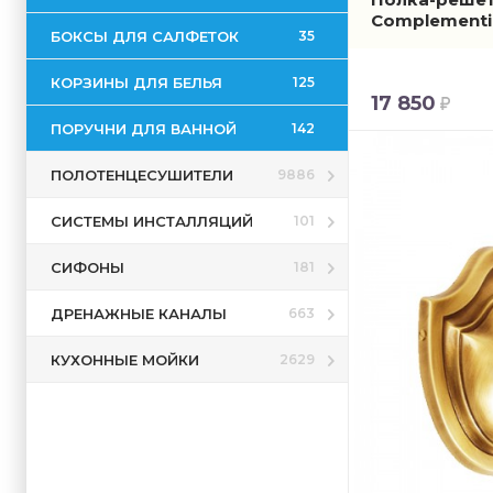
Complement
БОКСЫ ДЛЯ САЛФЕТОК
35
КОРЗИНЫ ДЛЯ БЕЛЬЯ
125
17 850
ПОРУЧНИ ДЛЯ ВАННОЙ
142
ПОЛОТЕНЦЕСУШИТЕЛИ
9886
СИСТЕМЫ ИНСТАЛЛЯЦИЙ
101
СИФОНЫ
181
ДРЕНАЖНЫЕ КАНАЛЫ
663
КУХОННЫЕ МОЙКИ
2629