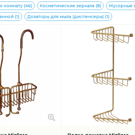
ю комнату (46)
Косметические зеркала (8)
Мусорные в
нной (1)
Дозаторы для мыла (диспенсеры) (1)
ка Migliore
Полка-решетка Migliore