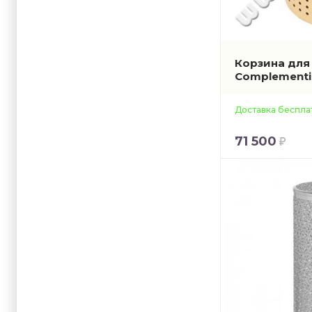
Корзина для 
Complement
Доставка беспла
71 500