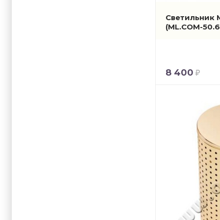
Светильник M
(ML.COM-50.6
8 400