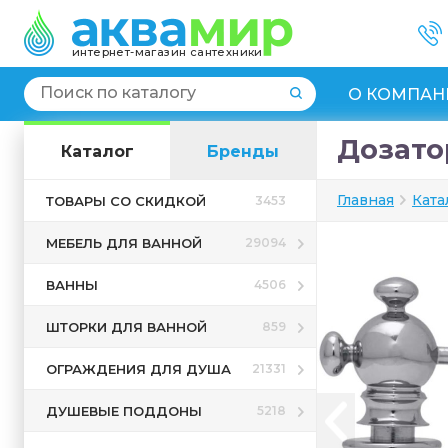
интернет-магазин сантехники
О КОМПАН
Дозатор
Каталог
Бренды
Главная
Ката
ТОВАРЫ СО СКИДКОЙ
3453
МЕБЕЛЬ ДЛЯ ВАННОЙ
29094
ВАННЫ
4506
ШТОРКИ ДЛЯ ВАННОЙ
859
ОГРАЖДЕНИЯ ДЛЯ ДУША
21331
ДУШЕВЫЕ ПОДДОНЫ
5218