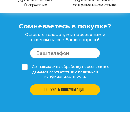
Окгруглые
современном стиле
Сомневаетесь в покупке?
Оставьте телефон, мы перезвоним и
ответим на все Ваши вопросы!
Соглашаюсь на обработку персональных
данных в соответствии с
политикой
конфиденциальности
.
ПОЛУЧИТЬ КОНСУЛЬТАЦИЮ