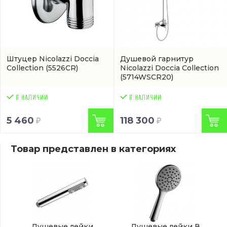
Штуцер Nicolazzi Doccia
Душевой гарнитур
Collection
(5526CR)
Nicolazzi Doccia Collection
(5714WSCR20)
5 460
118 300
Товар представлен в категориях
Душевые лейки
Душевые лейки В