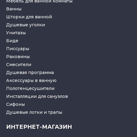
Мебель для ванной комнаты
Ванны
Шторки для ванной
Душевые уголки
Унитазы
Биде
Писсуары
Раковины
Смесители
Душевая программа
Аксессуары в ванную
Полотенцесушители
Инсталляции для санузлов
Cифоны
Душевые лотки
и
трапы
ИНТЕРНЕТ-МАГАЗИН