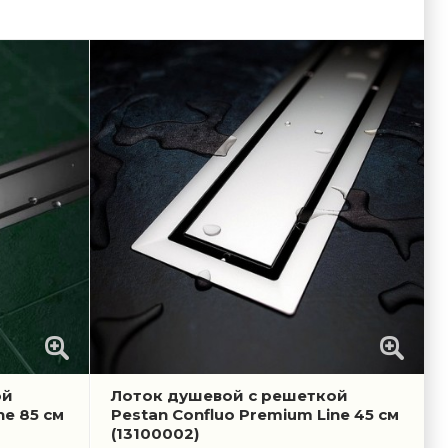
ой
Лоток душевой с решеткой
ne 85 см
Pestan Confluo Premium Line 45 см
(13100002)