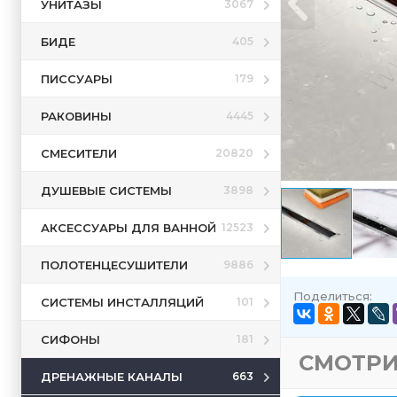
УНИТАЗЫ
3067
БИДЕ
405
ПИССУАРЫ
179
РАКОВИНЫ
4445
СМЕСИТЕЛИ
20820
ДУШЕВЫЕ СИСТЕМЫ
3898
АКСЕССУАРЫ ДЛЯ ВАННОЙ
12523
ПОЛОТЕНЦЕСУШИТЕЛИ
9886
Поделиться:
СИСТЕМЫ ИНСТАЛЛЯЦИЙ
101
СИФОНЫ
181
СМОТРИ
ДРЕНАЖНЫЕ КАНАЛЫ
663