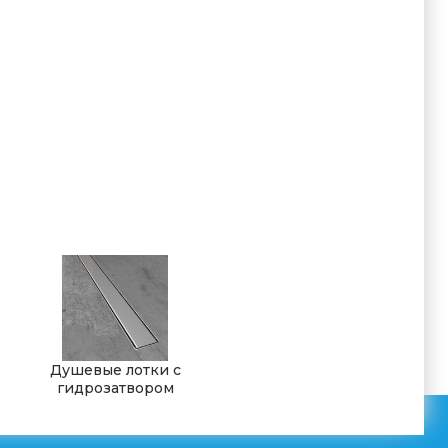
Душевые лотки c
гидрозатвором