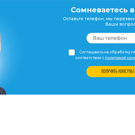
Сомневаетесь в
Оставьте телефон, мы перезвон
Ваши вопрос
Соглашаюсь на обработку пе
соответствии с
политикой кон
ПОЛУЧИТЬ КОНСУЛЬ