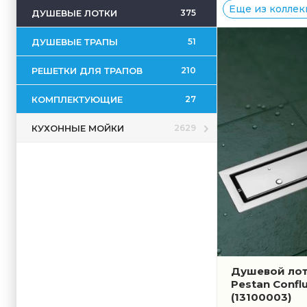
Еще из коллекц
ДУШЕВЫЕ ЛОТКИ
375
ДУШЕВЫЕ ТРАПЫ
51
РЕШЕТКИ ДЛЯ ТРАПОВ
210
КОМПЛЕКТУЮЩИЕ
27
КУХОННЫЕ МОЙКИ
2629
Душевой лот
Pestan Confl
(13100003)