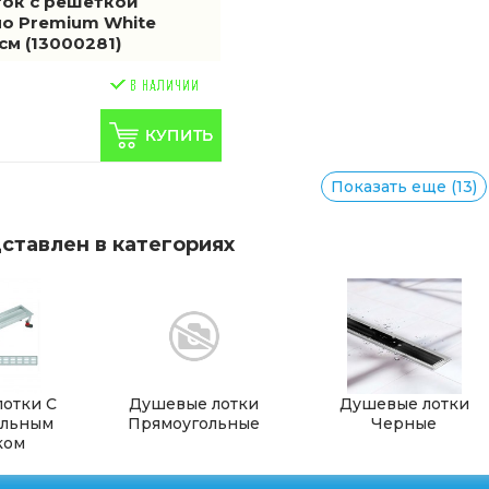
ок с решеткой
uo Premium White
 см
(13000281)
Показать еще (13)
ставлен в категориях
отки С
Душевые лотки
Душевые лотки
альным
Прямоугольные
Черные
ком