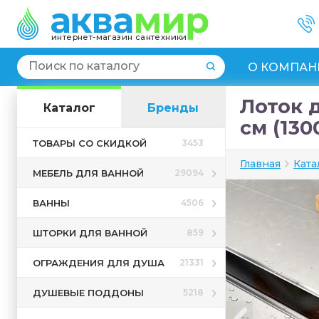
интернет-магазин сантехники
О КОМПАН
Лоток 
Каталог
Бренды
см (130
ТОВАРЫ СО СКИДКОЙ
3453
Главная
Ката
МЕБЕЛЬ ДЛЯ ВАННОЙ
29094
ВАННЫ
4506
ШТОРКИ ДЛЯ ВАННОЙ
859
ОГРАЖДЕНИЯ ДЛЯ ДУША
21331
ДУШЕВЫЕ ПОДДОНЫ
5218