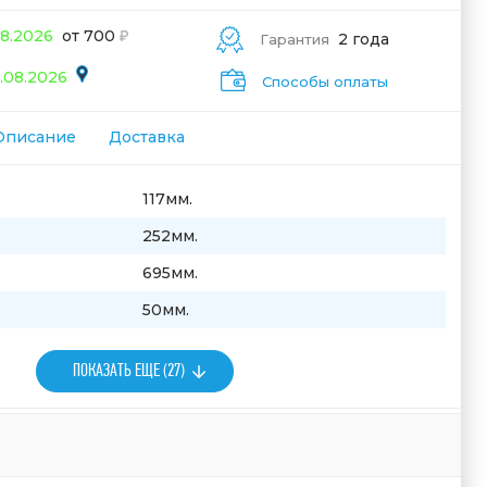
08.2026
от 700
2 года
Гарантия
.08.2026
Способы оплаты
Описание
Доставка
117мм.
252мм.
695мм.
50мм.
ПОКАЗАТЬ ЕЩЕ (27)