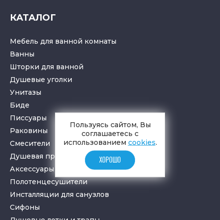
КАТАЛОГ
Мебель для ванной комнаты
Ванны
Шторки для ванной
Душевые уголки
Унитазы
Биде
Писсуары
Пользуясь сайтом, Вы
Раковины
соглашаетесь с
использованием
cookies
.
Смесители
Душевая программа
ХОРОШО
Аксессуары в ванную
Полотенцесушители
Инсталляции для санузлов
Cифоны