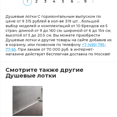
...
1
2
3
4
5
6
9
Душевые лотки С горизонтальным выпуском по
цене от 9 315 рублей в кол-ве 319 шт. , большой
выбор моделей и комплектаций от 10 брендов из 5
стран, длиной от 9 до 160 см, шириной от 6 до 154 см,
высотой от 5 до 20.5 см. Вы можете приобрести
Душевые лотки и другие товары на сайте добавив их
в корзину, или позвонив по телефону
+7 (495) 795-
77-65
. При заказе от 70 000 руб. в интернет-
магазине действует бесплатная доставка по Москве!
Смотрите также другие
Душевые лотки