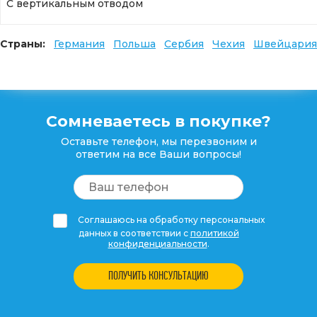
С вертикальным отводом
Страны:
Германия
Польша
Сербия
Чехия
Швейцария
Сомневаетесь в покупке?
Оставьте телефон, мы перезвоним и
ответим на все Ваши вопросы!
Соглашаюсь на обработку персональных
данных в соответствии с
политикой
конфиденциальности
.
ПОЛУЧИТЬ КОНСУЛЬТАЦИЮ