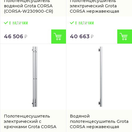
Полотенцесушитель
Полотенцесушитель
водяной Grota CORSA
электрический Grota
(CORSA-W230900-CR)
CORSA нержавеющая
сталь
(CORSA-EL180900-
CRM)
46 506
40 663
Полотенцесушитель
Водяной
электрический с
полотенцесушитель Grota
крючками Grota CORSA
CORSA нержавеющая