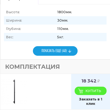
Высота:
1800мм.
Ширина:
30мм.
Глубина:
110мм.
Вес:
5кг.
ПОКАЗАТЬ ЕЩЕ (40)
КОМПЛЕКТАЦИЯ
18 342
КУПИТЬ
Заказать в 1
клик