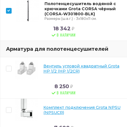
Полотенцесушитель водяной с
крючками Grota CORSA чёрный
(CORSA-W301800-BLK)
Размеры (ш.в.г.) - 3x180x11 см.
18 342
В НАЛИЧИИ
Арматура для полотенцесушителей
Вентиль угловой квадратный Grota
HP 1/2 (HP 1/2CR)
8 250
В НАЛИЧИИ
Комплект подключения Grota NPSU
(NPSUCR)