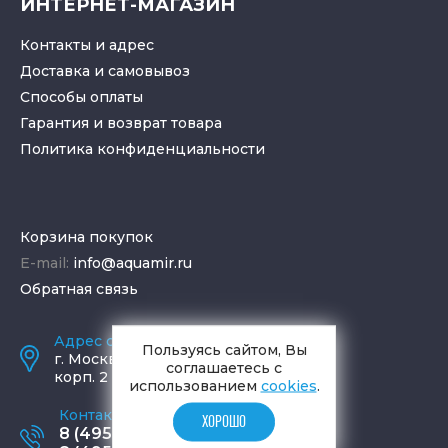
ИНТЕРНЕТ-МАГАЗИН
Контакты и адрес
Доставка и самовывоз
Способы оплаты
Гарантия и возврат товара
Политика конфиденциальности
Корзина покупок
E-mail:
info@aquamir.ru
Обратная связь
Адрес салона и склада
Пользуясь сайтом, Вы
г.
Москва
,
ул. Шаболовка, д. 23,
соглашаетесь с
корп. 2
использованием
cookies
.
Контактные телефоны
ХОРОШО
8 (495) 795-77-65