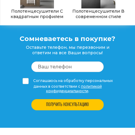
Полотенцесушители С
Полотенцесушители В
квадратным профилем
современном стиле
Сомневаетесь в покупке?
Оставьте телефон, мы перезвоним и
ответим на все Ваши вопросы!
Соглашаюсь на обработку персональных
данных в соответствии с
политикой
конфиденциальности
.
ПОЛУЧИТЬ КОНСУЛЬТАЦИЮ