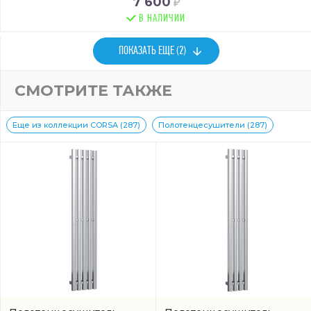
7 600
В НАЛИЧИИ
ПОКАЗАТЬ ЕЩЕ (2)
СМОТРИТЕ ТАКЖЕ
Еще из коллекции CORSA (287)
Полотенцесушители (287)