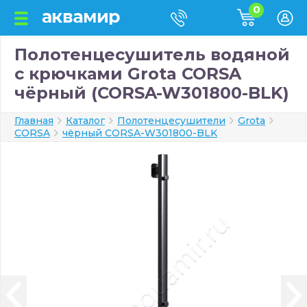
0
Полотенцесушитель водяной
с крючками Grota CORSA
чёрный (CORSA-W301800-BLK)
Главная
Каталог
Полотенцесушители
Grota
CORSA
чёрный CORSA-W301800-BLK