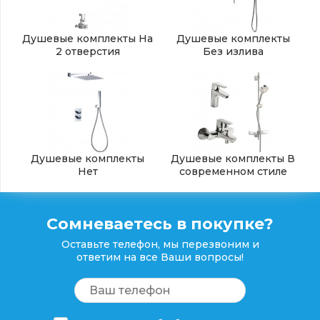
Душевые комплекты На
Душевые комплекты
2 отверстия
Без излива
Душевые комплекты
Душевые комплекты В
Нет
современном стиле
Сомневаетесь в покупке?
Оставьте телефон, мы перезвоним и
ответим на все Ваши вопросы!