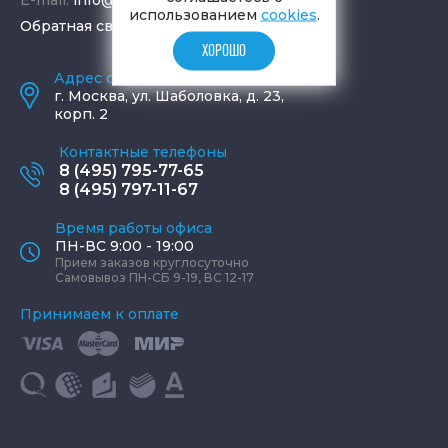
E-mail:
info@aquamir.ru
использованием
cookies
.
Обратная связь
ХОРОШО
Адрес салона и склада
г.
Москва
,
ул. Шаболовка, д. 23,
корп. 2
Контактные телефоны
8 (495) 795-77-65
8 (495) 797-11-67
Время работы офиса
ПН-ВС 9:00 - 19:00
Прием заказов круглосуточно
Самовывоз ПН-СБ 9-19, ВС 12-17
Принимаем к оплате