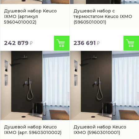
Душевой набор Keuco
Душевой набор с
IXMO
(артикул
термостатом Keuco IXMO
59604010002)
(59605010001)
242 879
236 691
Душевой набор Keuco
Душевой набор Keuco
IXMO
(арт. 59603010002)
IXMO
(59603010001)