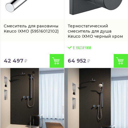
Смеситель для раковины
Термостатический
Keuco IXMO
(59516012102)
смеситель для душа
Keuco IXMO черный хром
матовый
(59553130002)
42 497
64 952