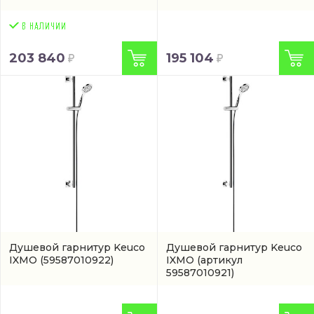
203 840
195 104
Душевой гарнитур Keuco
Душевой гарнитур Keuco
IXMO
(59587010922)
IXMO
(артикул
59587010921)