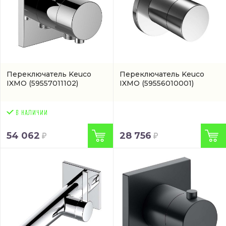
Переключатель Keuco
Переключатель Keuco
IXMO
(59557011102)
IXMO
(59556010001)
54 062
28 756