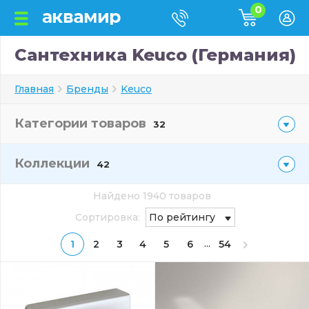
0
Сантехника Keuco (Германия)
Главная
Бренды
Keuco
Категории товаров
32
Коллекции
42
Найдено 1940 товаров
Сортировка:
По рейтингу
...
1
2
3
4
5
6
54