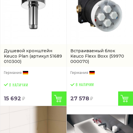
Душевой кронштейн
Встраиваемый блок
Keuco Plan
(артикул 51689
Keuco Flexx Boxx
(59970
010300)
000070)
Германия
Германия
В НАЛИЧИИ
15 692
27 578