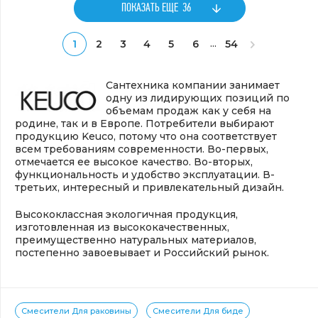
ПОКАЗАТЬ ЕЩЕ
36
...
1
2
3
4
5
6
54
Сантехника компании занимает
одну из лидирующих позиций по
объемам продаж как у себя на
родине, так и в Европе. Потребители выбирают
продукцию Keuco, потому что она соответствует
всем требованиям современности. Во-первых,
отмечается ее высокое качество. Во-вторых,
функциональность и удобство эксплуатации. В-
третьих, интересный и привлекательный дизайн.
Высококлассная экологичная продукция,
изготовленная из высококачественных,
преимущественно натуральных материалов,
постепенно завоевывает и Российский рынок.
Смесители Для раковины
Смесители Для биде