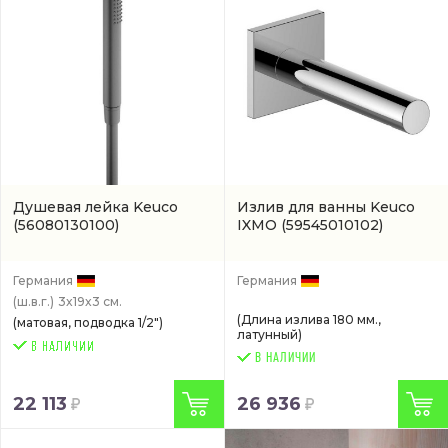
Душевая лейка Keuco
Излив для ванны Keuco
(56080130100)
IXMO
(59545010102)
Германия
Германия
(ш.в.г.)
3x19x3 см.
(Длина излива 180 мм.,
(матовая, подводка 1/2")
латунный)
В НАЛИЧИИ
22 113
26 936