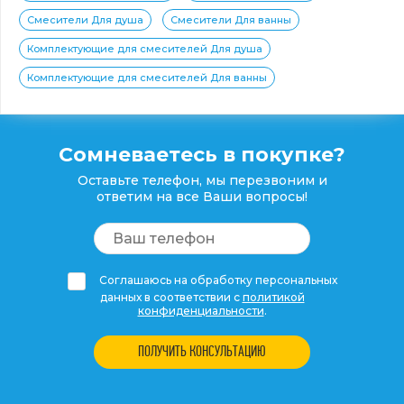
Смесители Для душа
Смесители Для ванны
Комплектующие для смесителей Для душа
Комплектующие для смесителей Для ванны
Сомневаетесь в покупке?
Оставьте телефон, мы перезвоним и
ответим на все Ваши вопросы!
Соглашаюсь на обработку персональных
данных в соответствии с
политикой
конфиденциальности
.
ПОЛУЧИТЬ КОНСУЛЬТАЦИЮ