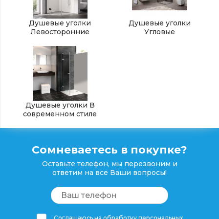
Душевые уголки
Душевые уголки
Левосторонние
Угловые
Душевые уголки В
современном стиле
Сомневаетесь в покупке?
Оставьте телефон, мы перезвоним и
ответим на все Ваши вопросы!
Соглашаюсь на обработку персональных