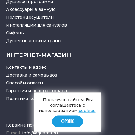
Душевая программа
Аксессуары в ванную
Полотенцесушители
Инсталляции для санузлов
Cифоны
Душевые лотки
и
трапы
ИНТЕРНЕТ-МАГАЗИН
Контакты и адрес
Доставка и самовывоз
Способы оплаты
Гарантия и возврат товара
Политика конфиденциальности
Пользуясь сайтом, Вы
соглашаетесь с
использованием
cookies
.
ХОРОШО
Корзина покупок
E-mail:
info@aquamir.ru