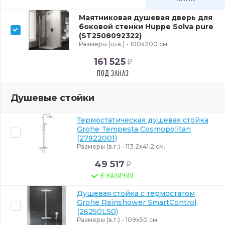
Маятниковая душевая дверь для
боковой стенки Huppe Solva pure
(ST2508092322)
Размеры (ш.в.) - 100x200 см.
161 525
ПОД ЗАКАЗ
Душевые стойки
Термостатическая душевая стойка
Grohe Tempesta Cosmopolitan
(27922001)
Размеры (в.г.) - 113.2x41.2 см.
49 517
В НАЛИЧИИ
Душевая стойка с термостатом
Grohe Rainshower SmartControl
(26250LS0)
Размеры (в.г.) - 109x50 см.