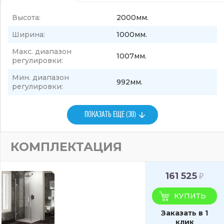
Высота:
2000мм.
Ширина:
1000мм.
Макс. диапазон
1007мм.
регулировки:
Мин. диапазон
992мм.
регулировки:
ПОКАЗАТЬ ЕЩЕ (30)
КОМПЛЕКТАЦИЯ
161 525
КУПИТЬ
Заказать в 1
клик