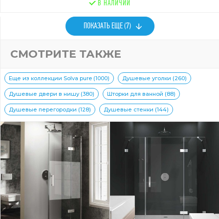
В НАЛИЧИИ
ПОКАЗАТЬ ЕЩЕ (7)
СМОТРИТЕ ТАКЖЕ
Еще из коллекции Solva pure (1000)
Душевые уголки (260)
Душевые двери в нишу (380)
Шторки для ванной (88)
Душевые перегородки (128)
Душевые стенки (144)