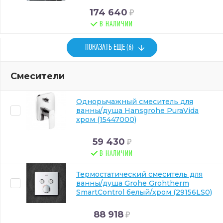
174 640
В НАЛИЧИИ
ПОКАЗАТЬ ЕЩЕ (6)
Смесители
Однорычажный смеситель для
ванны/душа Hansgrohe PuraVida
хром (15447000)
59 430
В НАЛИЧИИ
Термостатический смеситель для
ванны/душа Grohe Grohtherm
SmartControl белый/хром (29156LS0)
88 918