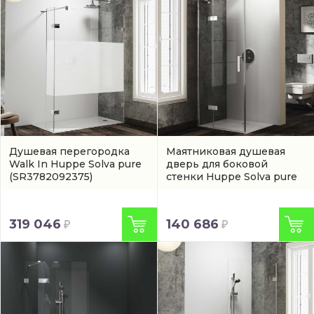
Душевая перегородка
Маятниковая душевая
Walk In Huppe Solva pure
дверь для боковой
(SR3782092375)
стенки Huppe Solva pure
(артикул ST0609092321)
319 046
140 686