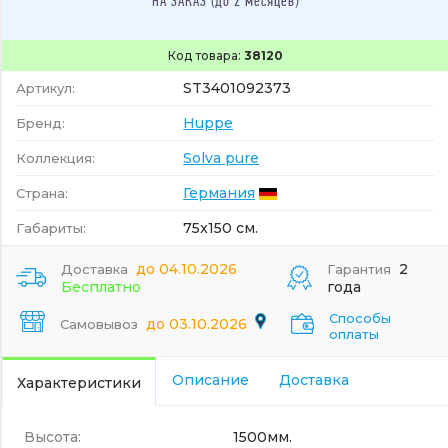
НА ЗАКАЗ (до 2 месяцев)
Код товара:
38120
ST3401092373
Артикул:
Huppe
Бренд:
Solva pure
Коллекция:
Германия
Страна:
75x150 см.
Габариты:
до 04.10.2026
2
Доставка
Гарантия
Бесплатно
года
Способы
до 03.10.2026
Самовывоз
оплаты
Описание
Доставка
Характеристики
Высота:
1500мм.