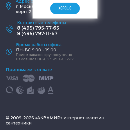
Адрес салона и склада
г.
Москва
,
ул. Шаболовка, д. 23,
ХОРОШО
корп. 2
Контактные телефоны
8 (495) 795-77-65
8 (495) 797-11-67
Время работы офиса
ПН-ВС 9:00 - 19:00
Прием заказов круглосуточно
Самовывоз ПН-СБ 9-19, ВС 12-17
Принимаем к оплате
© 2009-2026 «АКВАМИР» интернет-магазин
сантехники