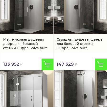
Маятниковая душевая
Складная душевая дверь
дверь для боковой
для боковой стенки
стенки Huppe Solva pure
Huppe Solva pure
(ST0607092321)
(ST4609092321)
133 952
147 329