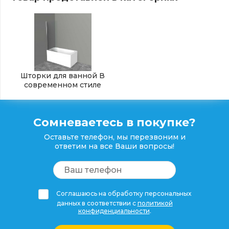
Шторки для ванной В
современном стиле
Сомневаетесь в покупке?
Оставьте телефон, мы перезвоним и
ответим на все Ваши вопросы!
Соглашаюсь на обработку персональных
данных в соответствии с
политикой
конфиденциальности
.