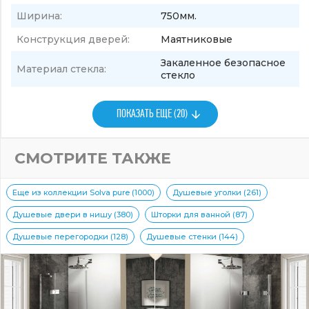
Ширина:
750мм.
Конструкция дверей:
Маятниковые
Закаленное безопасное
Материал стекла:
стекло
ПОКАЗАТЬ ЕЩЕ (20)
СМОТРИТЕ ТАКЖЕ
Еще из коллекции Solva pure (1000)
Душевые уголки (261)
Душевые двери в нишу (380)
Шторки для ванной (87)
Душевые перегородки (128)
Душевые стенки (144)