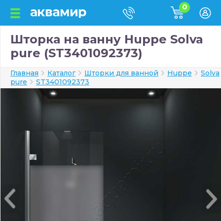
0
Шторка на ванну Huppe Solva
pure (ST3401092373)
Главная
Каталог
Шторки для ванной
Huppe
Solva
pure
ST3401092373