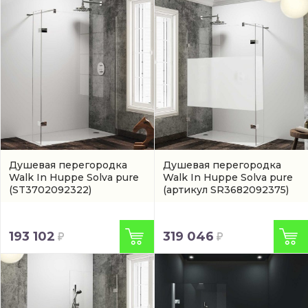
Душевая перегородка
Душевая перегородка
Walk In Huppe Solva pure
Walk In Huppe Solva pure
(ST3702092322)
(артикул SR3682092375)
193 102
319 046