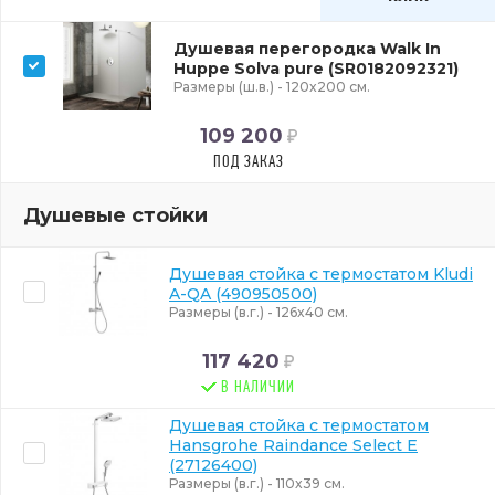
Душевая перегородка Walk In
Huppe Solva pure (SR0182092321)
Размеры (ш.в.) - 120x200 см.
109 200
ПОД ЗАКАЗ
Душевые стойки
Душевая стойка с термостатом Kludi
A-QA (490950500)
Размеры (в.г.) - 126x40 см.
117 420
В НАЛИЧИИ
Душевая стойка с термостатом
Hansgrohe Raindance Select E
(27126400)
Размеры (в.г.) - 110x39 см.