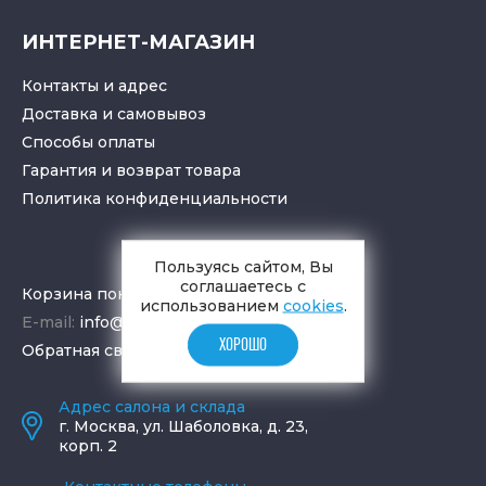
ИНТЕРНЕТ-МАГАЗИН
Контакты и адрес
Доставка и самовывоз
Способы оплаты
Гарантия и возврат товара
Политика конфиденциальности
Пользуясь сайтом, Вы
соглашаетесь с
Корзина покупок
использованием
cookies
.
E-mail:
info@aquamir.ru
ХОРОШО
Обратная связь
Адрес салона и склада
г.
Москва
,
ул. Шаболовка, д. 23,
корп. 2