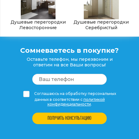
Душевые перегородки
Душевые перегородки
Левосторонние
Серебристый
Сомневаетесь в покупке?
Оставьте телефон, мы перезвоним и
ответим на все Ваши вопросы!
Соглашаюсь на обработку персональных
данных в соответствии с
политикой
конфиденциальности
.
ПОЛУЧИТЬ КОНСУЛЬТАЦИЮ