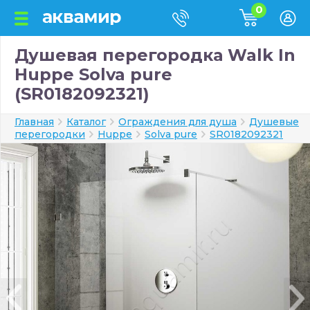
0
Душевая перегородка Walk In
Huppe Solva pure
(SR0182092321)
Главная
Каталог
Ограждения для душа
Душевые
перегородки
Huppe
Solva pure
SR0182092321