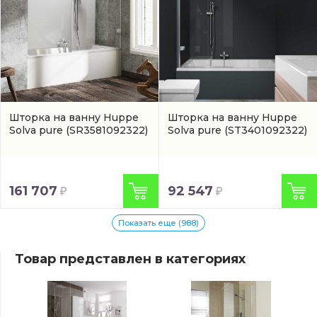
Шторка на ванну Huppe
Шторка на ванну Huppe
Solva pure
(SR3581092322)
Solva pure
(ST3401092322)
161 707
92 547
Показать еще (988)
Товар представлен в категориях