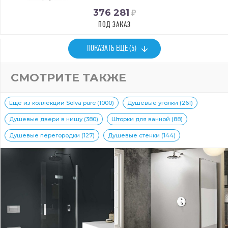
376 281
ПОД ЗАКАЗ
ПОКАЗАТЬ ЕЩЕ (5)
СМОТРИТЕ ТАКЖЕ
Еще из коллекции Solva pure (1000)
Душевые уголки (261)
Душевые двери в нишу (380)
Шторки для ванной (88)
Душевые перегородки (127)
Душевые стенки (144)