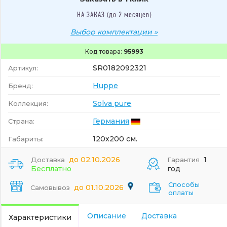
НА ЗАКАЗ (до 2 месяцев)
Выбор комплектации »
Код товара:
95993
SR0182092321
Артикул:
Huppe
Бренд:
Solva pure
Коллекция:
Германия
Страна:
120x200 см.
Габариты:
до 02.10.2026
1
Доставка
Гарантия
Бесплатно
год
Способы
до 01.10.2026
Самовывоз
оплаты
Описание
Доставка
Характеристики