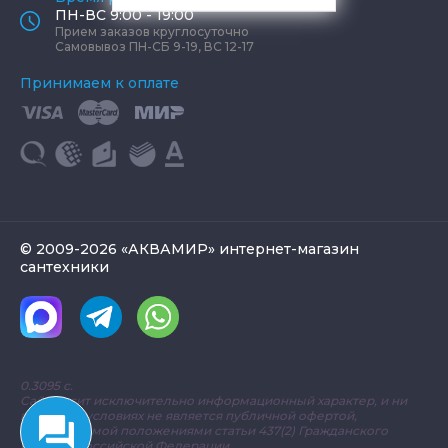
ПН-ВС 9:00 - 19:00
Прием заказов круглосуточно
Самовывоз ПН-СБ 9-19, ВС 12-17
Принимаем к оплате
© 2009-2026 «АКВАМИР» интернет-магазин
сантехники
0.3095 с.
Сайт носит исключительно информационный характер, и ни
при каких условиях не является публичной офертой,
определяемой положениями статьи 437(2) Гражданского
кодекса Российской Федерации.