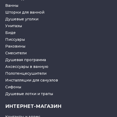
Ванны
Шторки для ванной
Душевые уголки
Унитазы
Биде
Писсуары
Раковины
Смесители
Душевая программа
Аксессуары в ванную
Полотенцесушители
Инсталляции для санузлов
Cифоны
Душевые лотки
и
трапы
ИНТЕРНЕТ-МАГАЗИН
Контакты и адрес