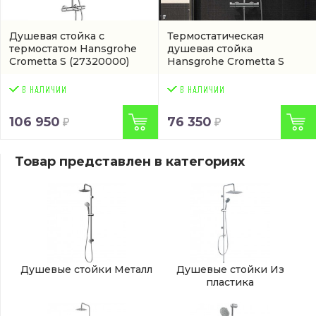
Душевая стойка с
Термостатическая
термостатом Hansgrohe
душевая стойка
Crometta S
(27320000)
Hansgrohe Crometta S
(27267000)
106 950
76 350
Товар представлен в категориях
Душевые стойки Металл
Душевые стойки Из
пластика