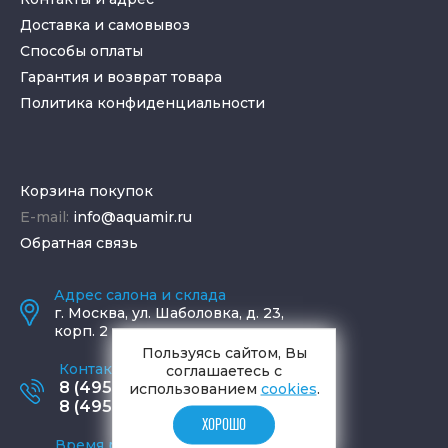
Доставка и самовывоз
Способы оплаты
Гарантия и возврат товара
Политика конфиденциальности
Корзина покупок
E-mail:
info@aquamir.ru
Обратная связь
Адрес салона и склада
г.
Москва
,
ул. Шаболовка, д. 23,
корп. 2
Пользуясь сайтом, Вы
Контактные телефоны
соглашаетесь с
8 (495) 795-77-65
использованием
cookies
.
8 (495) 797-11-67
ХОРОШО
Время работы офиса