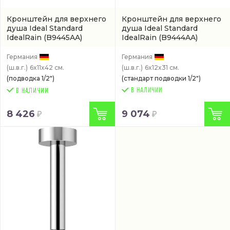
Кронштейн для верхнего
Кронштейн для верхнего
душа Ideal Standard
душа Ideal Standard
IdealRain
(B9445AA)
IdealRain
(B9444AA)
Германия
Германия
(ш.в.г.)
6x11x42 см.
(ш.в.г.)
6x12x31 см.
(подводка 1/2")
(стандарт подводки 1/2")
В НАЛИЧИИ
8 426
9 074