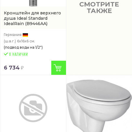
СМОТРИТЕ
ТАКЖЕ
Кронштейн для верхнего
душа Ideal Standard
IdealRain
(B9446AA)
Германия
(ш.в.г.)
6x16x6 см.
(подвод воды на 1/2")
6 734