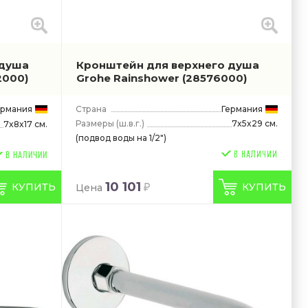
 душа
Кронштейн для верхнего душа
2000)
Grohe Rainshower
(28576000)
ермания
Страна
Германия
Размеры
(ш.в.г.)
7x5x29 см.
7x8x17 см.
(подвод воды на 1/2")
В НАЛИЧИИ
10 101
КУПИТЬ
КУПИТЬ
Цена