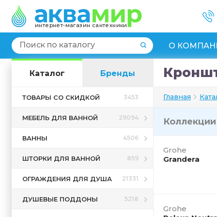
интернет-магазин сантехники
О КОМПАН
Кроншт
Каталог
Бренды
Главная
Ката
ТОВАРЫ СО СКИДКОЙ
3453
МЕБЕЛЬ ДЛЯ ВАННОЙ
29094
Коллекци
ВАННЫ
4506
Grohe
ШТОРКИ ДЛЯ ВАННОЙ
859
Grandera
ОГРАЖДЕНИЯ ДЛЯ ДУША
21331
ДУШЕВЫЕ ПОДДОНЫ
5218
Grohe