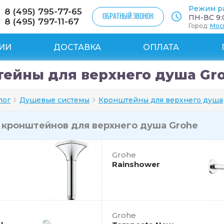
Режим р
8 (495) 795-77-65
ОБРАТНЫЙ ЗВОНОК
ПН-ВС 9:0
8 (495) 797-11-67
Город:
Мос
ИИ
ДОСТАВКА
ОПЛАТА
ейны для верхнего душа Gr
лог
Душевые системы
Кронштейны для верхнего душа
и
кронштейнов для верхнего душа Grohe
Grohe
Rainshower
Grohe