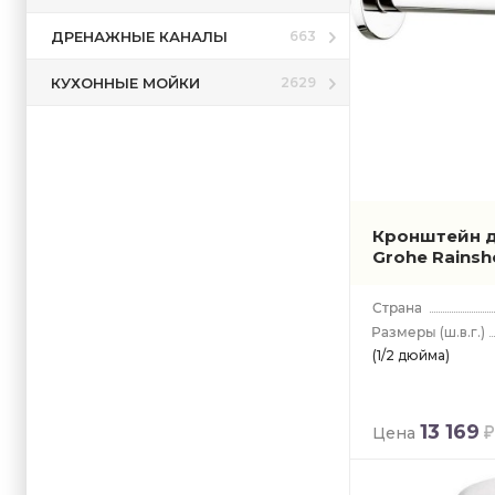
ДРЕНАЖНЫЕ КАНАЛЫ
663
КУХОННЫЕ МОЙКИ
2629
Кронштейн д
Grohe Rains
(ш.в.г.)
(1/2 дюйма)
13 169
Цена