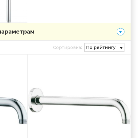
параметрам
Сортировка:
По рейтингу