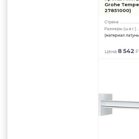
Grohe Tempe
27851000)
(ш.в.г.)
(материал латунь,
8 542
Цена