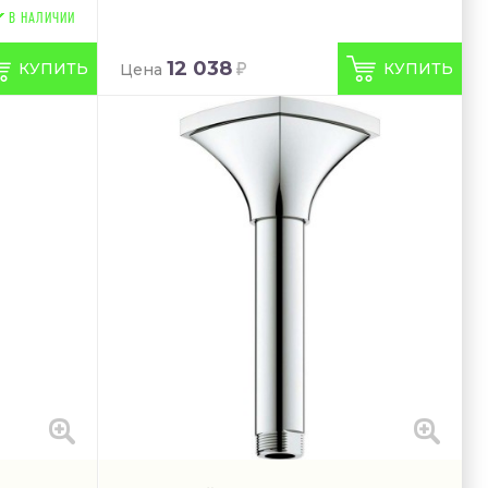
В НАЛИЧИИ
12 038
КУПИТЬ
КУПИТЬ
Цена