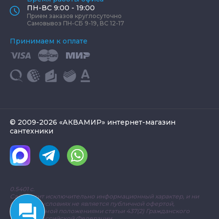
ПН-ВС 9:00 - 19:00
Прием заказов круглосуточно
Самовывоз ПН-СБ 9-19, ВС 12-17
Принимаем к оплате
© 2009-2026 «АКВАМИР» интернет-магазин
сантехники
0.5401 с.
Сайт носит исключительно информационный характер, и ни
при каких условиях не является публичной офертой,
определяемой положениями статьи 437(2) Гражданского
кодекса Российской Федерации.