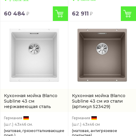
60 484
62 911
Кухонная мойка Blanco
Кухонная мойка Blanco
Subline 43 см
Subline 43 см из стали
нержавеющая сталь
(артикул 523429)
(523426)
Германия
Германия
(ш.г.)
43x46 см.
(ш.г.)
43x46 см
(матовая, грязеотталкивающее
(матовая, антигрязевое
покр.)
покрытие)