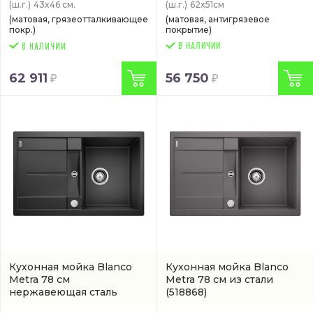
(ш.г.)
43x46 см.
(ш.г.)
62x51см
(матовая, грязеотталкивающее
(матовая, антигрязевое
покр.)
покрытие)
В НАЛИЧИИ
62 911
56 750
Кухонная мойка Blanco
Кухонная мойка Blanco
Metra 78 см
Metra 78 см из стали
нержавеющая сталь
(518868)
(артикул 513035)