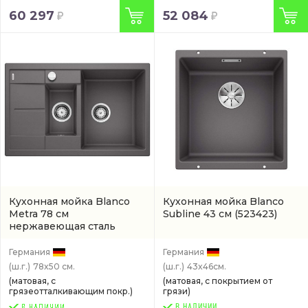
60 297
52 084
Кухонная мойка Blanco
Кухонная мойка Blanco
Metra 78 см
Subline 43 см
(523423)
нержавеющая сталь
(518876)
Германия
Германия
(ш.г.)
78x50 см.
(ш.г.)
43x46см.
(матовая, с
(матовая, с покрытием от
грязеотталкивающим покр.)
грязи)
В НАЛИЧИИ