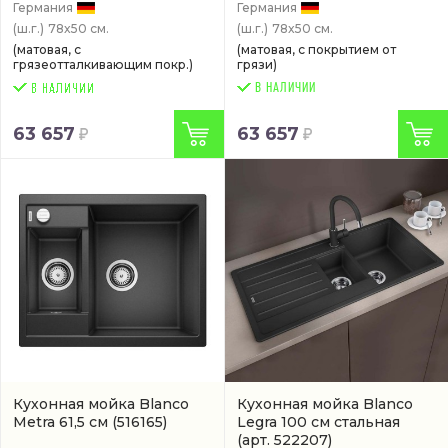
Германия
Германия
(ш.г.)
78x50 см.
(ш.г.)
78x50 см.
(матовая, с
(матовая, с покрытием от
грязеотталкивающим покр.)
грязи)
В НАЛИЧИИ
63 657
63 657
Кухонная мойка Blanco
Кухонная мойка Blanco
Metra 61,5 см
(516165)
Legra 100 см стальная
(арт. 522207)