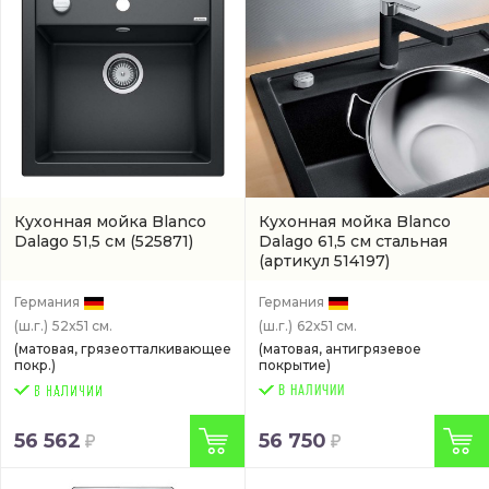
Кухонная мойка Blanco
Кухонная мойка Blanco
Dalago 51,5 см
(525871)
Dalago 61,5 см стальная
(артикул 514197)
Германия
Германия
(ш.г.)
52x51 см.
(ш.г.)
62x51 см.
(матовая, грязеотталкивающее
(матовая, антигрязевое
покр.)
покрытие)
В НАЛИЧИИ
56 562
56 750