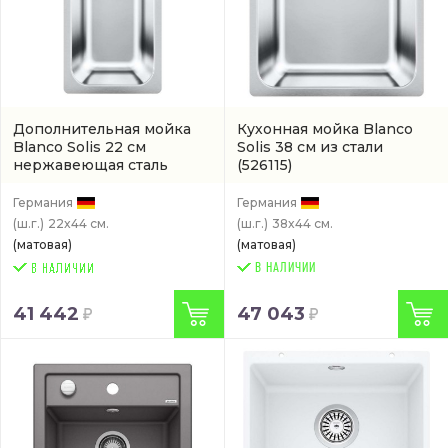
Дополнительная мойка
Кухонная мойка Blanco
Blanco Solis 22 см
Solis 38 см из стали
нержавеющая сталь
(526115)
(526113)
Германия
Германия
(ш.г.)
22x44 см.
(ш.г.)
38x44 см.
(матовая)
(матовая)
В НАЛИЧИИ
41 442
47 043