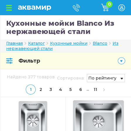
0
Кухонные мойки Blanco Из
нержавеющей стали
Главная
Каталог
Кухонные мойки
Blanco
Из
нержавеющей стали
Фильтр
Найдено 377 товаров
Сортировка:
По рейтингу
...
1
2
3
4
5
6
11