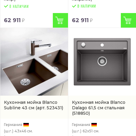
В НАЛИЧИИ
62 911
62 911
Кухонная мойка Blanco
Кухонная мойка Blanco
Subline 43 см
(арт. 523431)
Dalago 61,5 см стальная
(518850)
Германия
Германия
(ш.г.)
43x46 см.
(ш.г.)
62x51 см.