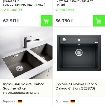
(матовая, с
(матовая, с покрытием от
грязеотталкивающим покр.)
грязи)
В НАЛИЧИИ
62 911
56 750
Кухонная мойка Blanco
Кухонная мойка Blanco
Subline 43 см
Dalago 61,5 см
(525873)
нержавеющая сталь
(527349)
Германия
Германия