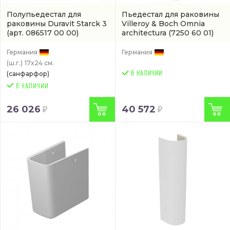
Полупьедестал для
Пьедестал для раковины
раковины Duravit Starck 3
Villeroy & Boch Omnia
(арт. 086517 00 00)
architectura
(7250 60 01)
Германия
Германия
(ш.г.)
17x24 см.
(санфарфор)
В НАЛИЧИИ
26 026
40 572