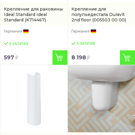
Крепление для раковины
Крепление для
Ideal Standard Ideal
полупьедестала Duravit
Standard
(K714467)
2nd floor
(005503 00 00)
Германия
Германия
В НАЛИЧИИ
597
8 198