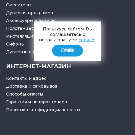
Смесители
Душевая программа
Аксессуары в ванную
Полотенцесушители
Пользуясь сайтом, Вы
соглашаетесь с
Инсталляции для санузлов
использованием
cookies
.
Cифоны
ХОРОШО
Душевые лотки
и
трапы
ИНТЕРНЕТ-МАГАЗИН
Контакты и адрес
Доставка и самовывоз
Способы оплаты
Гарантия и возврат товара
Политика конфиденциальности