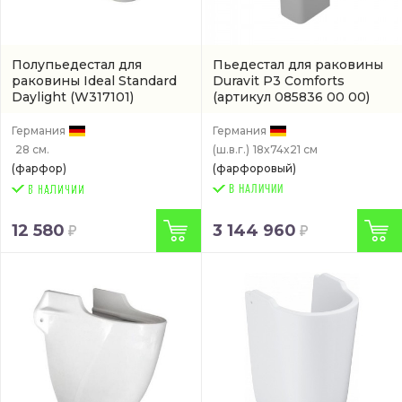
Полупьедестал для
Пьедестал для раковины
раковины Ideal Standard
Duravit P3 Comforts
Daylight
(W317101)
(артикул 085836 00 00)
Германия
Германия
28 см.
(ш.в.г.)
18x74x21 см
(фарфор)
(фарфоровый)
В НАЛИЧИИ
12 580
3 144 960