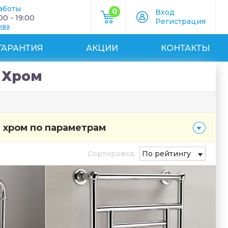
аботы
0
Вход
0 - 19:00
Регистрация
ква
ГАРАНТИЯ
АКЦИИ
КОНТАКТЫ
 Хром
 хром по параметрам
Сортировка:
По рейтингу