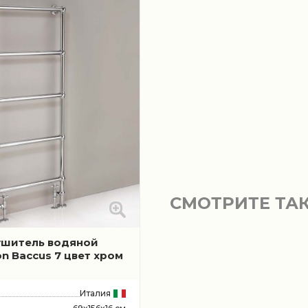
СМОТРИТЕ ТА
ушитель водяной
n Baccus 7 цвет хром
Италия