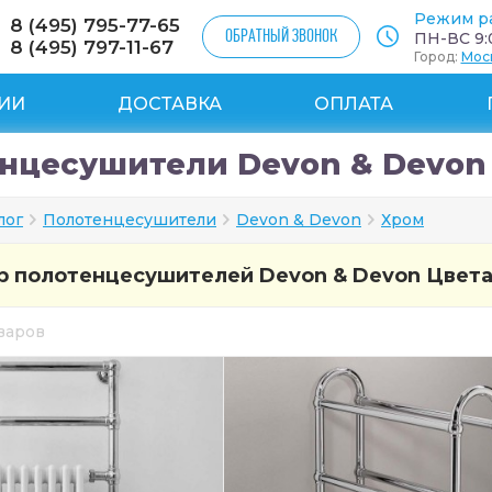
Режим р
8 (495) 795-77-65
ОБРАТНЫЙ ЗВОНОК
ПН-ВС 9:0
8 (495) 797-11-67
Город:
Мос
ИИ
ДОСТАВКА
ОПЛАТА
нцесушители Devon & Devon
лог
Полотенцесушители
Devon & Devon
Хром
 полотенцесушителей Devon & Devon Цвета
оваров