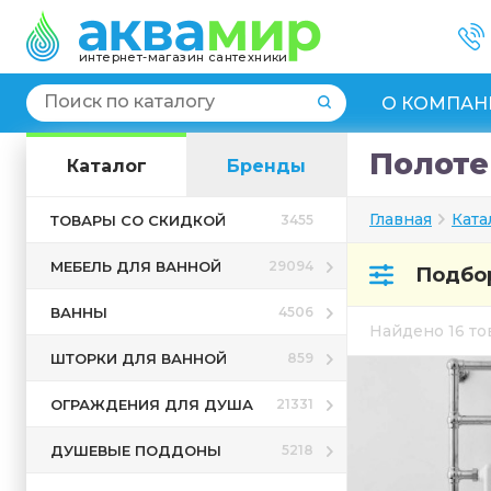
интернет-магазин сантехники
О КОМПАН
Полоте
Каталог
Бренды
Главная
Ката
ТОВАРЫ СО СКИДКОЙ
3455
МЕБЕЛЬ ДЛЯ ВАННОЙ
29094
Подбор
ВАННЫ
4506
Найдено 16 т
ШТОРКИ ДЛЯ ВАННОЙ
859
ОГРАЖДЕНИЯ ДЛЯ ДУША
21331
ДУШЕВЫЕ ПОДДОНЫ
5218