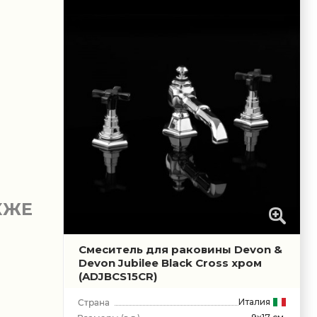
КЖЕ
Смеситель для раковины Devon &
Devon Jubilee Black Cross хром
(ADJBCS15CR)
Италия