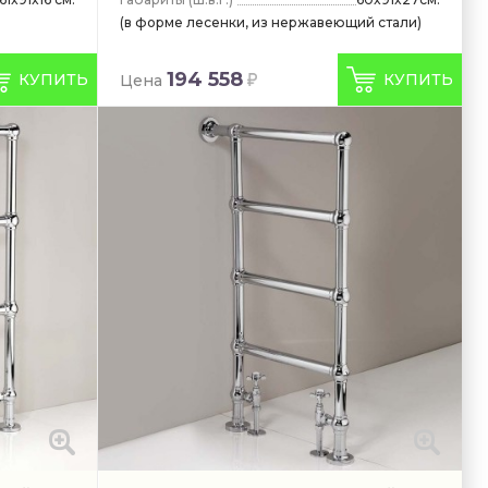
(в форме лесенки, из нержавеющий стали)
194 558
КУПИТЬ
КУПИТЬ
Цена