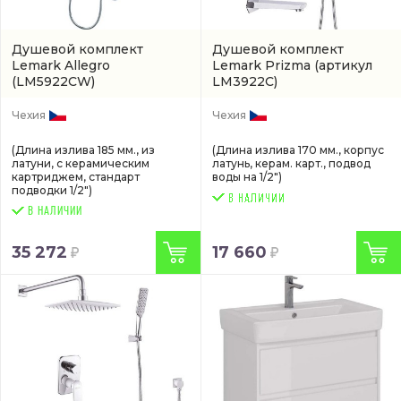
Душевой комплект
Душевой комплект
Lemark Allegro
Lemark Prizma
(артикул
(LM5922CW)
LM3922C)
Чехия
Чехия
(Длина излива 185 мм., из
(Длина излива 170 мм., корпус
латуни, с керамическим
латунь, керам. карт., подвод
картриджем, стандарт
воды на 1/2")
подводки 1/2")
В НАЛИЧИИ
35 272
17 660