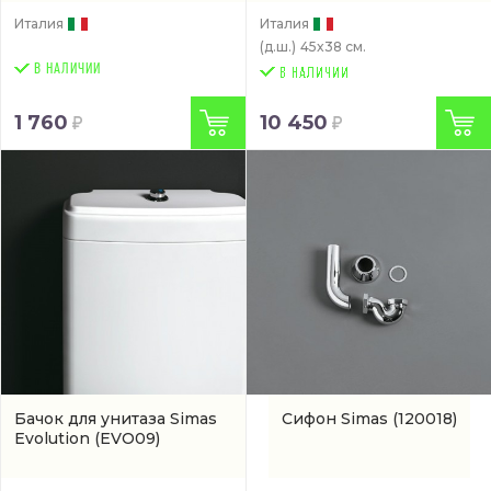
Италия
Италия
(д.ш.)
45x38 см.
В НАЛИЧИИ
1 760
10 450
Бачок для унитаза Simas
Сифон Simas
(120018)
Evolution
(EVO09)