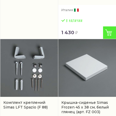
Италия
1 430
Комплект креплений
Крышка-сиденье Simas
Simas LFT Spazio
(F 88)
Frozen 45 x 38 см, белый
глянец
(арт. FZ 003)