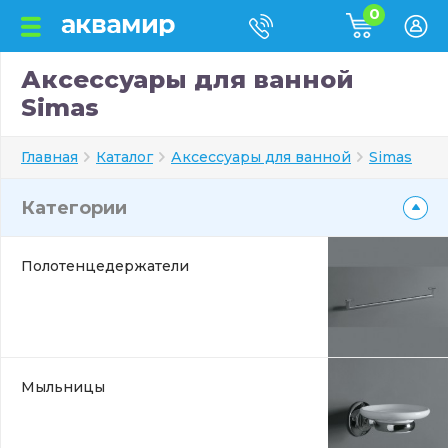
0
Аксессуары для ванной
Simas
Главная
Каталог
Аксессуары для ванной
Simas
Категории
Полотенцедержатели
Мыльницы