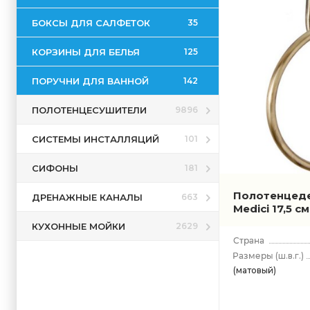
БОКСЫ ДЛЯ САЛФЕТОК
35
КОРЗИНЫ ДЛЯ БЕЛЬЯ
125
ПОРУЧНИ ДЛЯ ВАННОЙ
142
ПОЛОТЕНЦЕСУШИТЕЛИ
9896
СИСТЕМЫ ИНСТАЛЛЯЦИЙ
101
СИФОНЫ
181
Полотенцед
ДРЕНАЖНЫЕ КАНАЛЫ
663
Medici 17,5 с
КУХОННЫЕ МОЙКИ
2629
(ш.в.г.)
(матовый)