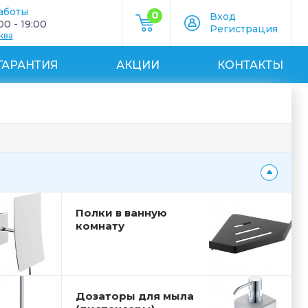
аботы
0
Вход
0 - 19:00
Регистрация
ква
ГАРАНТИЯ
АКЦИИ
КОНТАКТЫ
Полки в ванную
комнату
Дозаторы для мыла