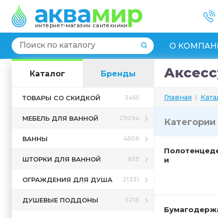
интернет-магазин сантехники
О КОМПАН
Аксесс
Каталог
Бренды
Главная
Ката
ТОВАРЫ СО СКИДКОЙ
3455
МЕБЕЛЬ ДЛЯ ВАННОЙ
29094
Категории
ВАННЫ
4506
Полотенцед
ШТОРКИ ДЛЯ ВАННОЙ
859
и
ОГРАЖДЕНИЯ ДЛЯ ДУША
21331
ДУШЕВЫЕ ПОДДОНЫ
5218
Бумагодерж