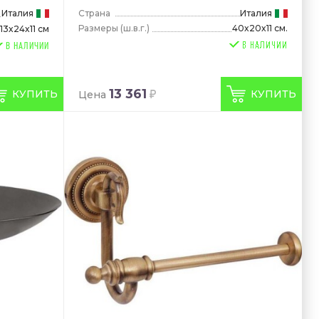
Италия
Страна
Италия
Размеры
(ш.в.г.)
40x20x11 см.
13x24x11 см
В НАЛИЧИИ
13 361
КУПИТЬ
КУПИТЬ
Цена