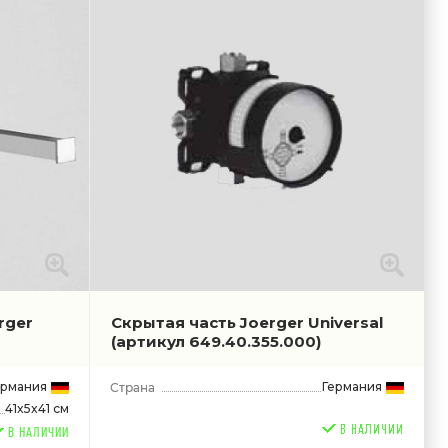
rger
Скрытая часть Joerger Universal
(артикул 649.40.355.000)
ермания
Германия
41x5x41 см
В НАЛИЧИИ