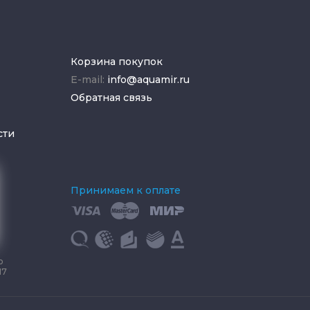
Корзина покупок
E-mail:
info@aquamir.ru
Обратная связь
сти
Принимаем к оплате
о
17