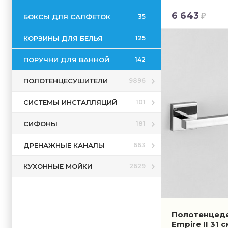
6 643
БОКСЫ ДЛЯ САЛФЕТОК
35
КОРЗИНЫ ДЛЯ БЕЛЬЯ
125
ПОРУЧНИ ДЛЯ ВАННОЙ
142
ПОЛОТЕНЦЕСУШИТЕЛИ
9896
СИСТЕМЫ ИНСТАЛЛЯЦИЙ
101
СИФОНЫ
181
ДРЕНАЖНЫЕ КАНАЛЫ
663
КУХОННЫЕ МОЙКИ
2629
Полотенцеде
Empire II 31 