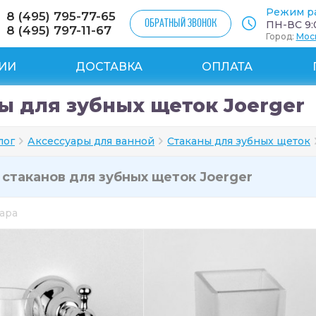
Режим р
8 (495) 795-77-65
ОБРАТНЫЙ ЗВОНОК
ПН-ВС 9:0
8 (495) 797-11-67
Город:
Мос
ИИ
ДОСТАВКА
ОПЛАТА
ы для зубных щеток Joerger
лог
Аксессуары для ванной
Стаканы для зубных щеток
и
стаканов для зубных щеток Joerger
вара