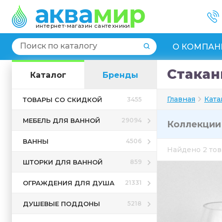
интернет-магазин сантехники
О КОМПАН
Стакан
Каталог
Бренды
Главная
Ката
ТОВАРЫ СО СКИДКОЙ
3455
МЕБЕЛЬ ДЛЯ ВАННОЙ
29094
Коллекци
ВАННЫ
4506
Найдено 2 то
ШТОРКИ ДЛЯ ВАННОЙ
859
ОГРАЖДЕНИЯ ДЛЯ ДУША
21331
ДУШЕВЫЕ ПОДДОНЫ
5218