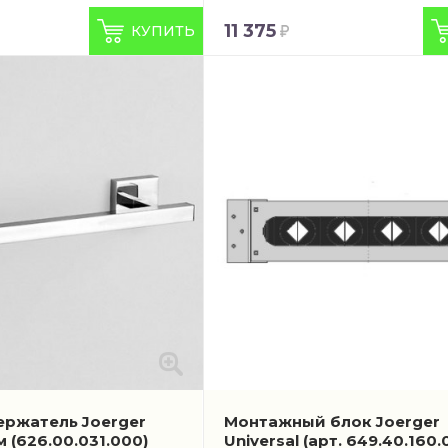
11 375
КУПИТЬ
ржатель Joerger
Монтажный блок Joerger
см
(626.00.031.000)
Universal
(арт. 649.40.160.