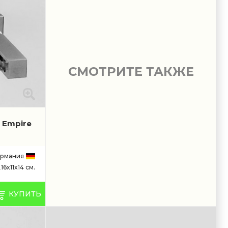
СМОТРИТЕ ТАКЖЕ
 Empire
ермания
16x11x14 см.
КУПИТЬ