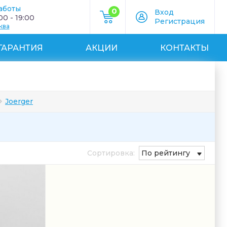
аботы
0
Вход
0 - 19:00
Регистрация
ква
ГАРАНТИЯ
АКЦИИ
КОНТАКТЫ
Joerger
Сортировка:
По рейтингу