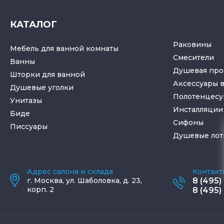
КАТАЛОГ
Раковины
Мебель для ванной комнаты
Смесители
Ванны
Душевая про
Шторки для ванной
Аксессуары 
Душевые уголки
Полотенцес
Унитазы
Инсталляции 
Биде
Cифоны
Писсуары
Душевые лот
Адрес салона и склада
Контакт
г.
Москва
,
ул. Шаболовка, д. 23,
8 (495)
корп. 2
8 (495)