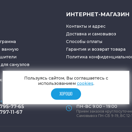
ИНТЕРНЕТ-МАГАЗИН
Контакты и адрес
Доставка и самовывоз
грамма
Способы оплаты
в ванную
Гарантия и возврат товара
ушители
Политика конфиденциально
для санузлов
Пользуясь сайтом, Вы соглашаетесь с
ки
и
трапы
использованием
cookies
.
ХОРОШО
ные телефоны
Время работы офиса
 795-77-65
ПН-ВС 9:00 - 19:00
Прием заказов круглосуточн
 797-11-67
Самовывоз ПН-СБ 9-19, ВС 12-