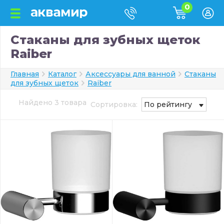
0
Стаканы для зубных щеток
Raiber
Главная
Каталог
Аксессуары для ванной
Стаканы
для зубных щеток
Raiber
Найдено 3 товара
Сортировка:
По рейтингу