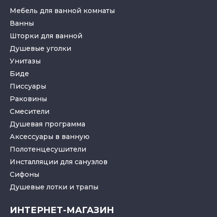
Мебель для ванной комнаты
Ванны
Шторки для ванной
Душевые уголки
Унитазы
Биде
Писсуары
Раковины
Смесители
Душевая программа
Аксессуары в ванную
Полотенцесушители
Инсталляции для санузлов
Cифоны
Душевые лотки
и
трапы
ИНТЕРНЕТ-МАГАЗИН