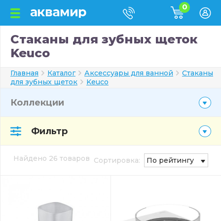
0
Стаканы для зубных щеток
Keuco
Главная
Каталог
Аксессуары для ванной
Стаканы
для зубных щеток
Keuco
Коллекции
Фильтр
Найдено 26 товаров
Сортировка:
По рейтингу