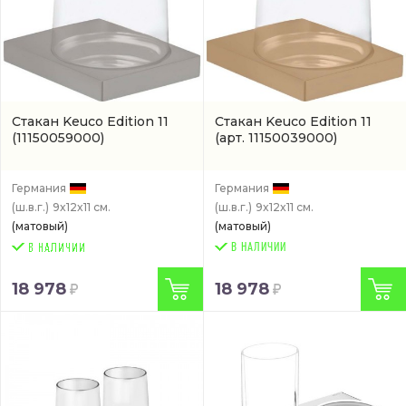
Стакан Keuco Edition 11
Стакан Keuco Edition 11
(11150059000)
(арт. 11150039000)
Германия
Германия
(ш.в.г.)
9x12x11 см.
(ш.в.г.)
9x12x11 см.
(матовый)
(матовый)
В НАЛИЧИИ
18 978
18 978