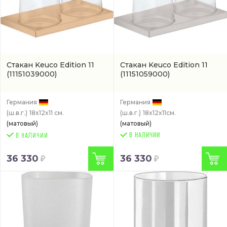
Стакан Keuco Edition 11
Стакан Keuco Edition 11
(11151039000)
(11151059000)
Германия
Германия
(ш.в.г.)
18x12x11 см.
(ш.в.г.)
18x12x11см.
(матовый)
(матовый)
В НАЛИЧИИ
36 330
36 330