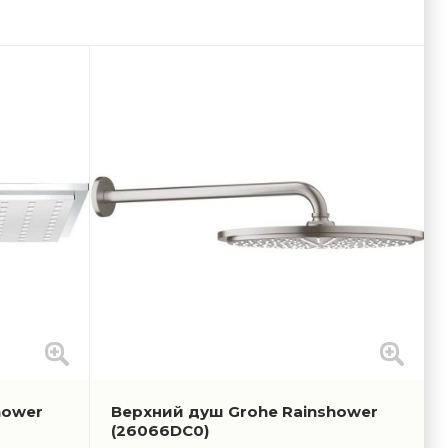
hower
Верхний душ Grohe Rainshower
(26066DC0)