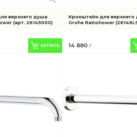
ля верхнего душа
Кронштейн для верхнего
hower
(арт. 26145000)
Grohe Rainshower
(26146L
14 880