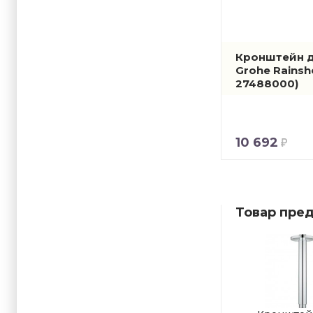
Кронштейн д
Grohe Rains
27488000)
10 692
Товар пред