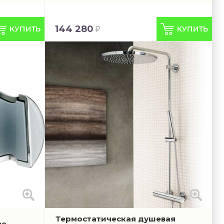
144 280
Термостатическая душевая
he