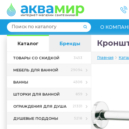
интернет-магазин сантехники
О КОМПАН
Кроншт
Каталог
Бренды
Главная
Ката
ТОВАРЫ СО СКИДКОЙ
3453
МЕБЕЛЬ ДЛЯ ВАННОЙ
29094
ВАННЫ
4506
ШТОРКИ ДЛЯ ВАННОЙ
859
ОГРАЖДЕНИЯ ДЛЯ ДУША
21331
ДУШЕВЫЕ ПОДДОНЫ
5218