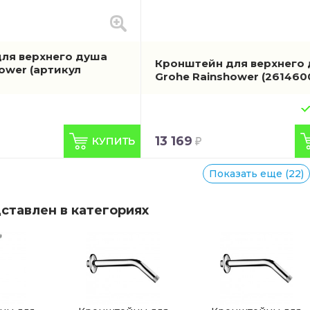
ля верхнего душа
Кронштейн для верхнего
hower
(артикул
Grohe Rainshower
(261460
13 169
Показать еще (22)
ставлен в категориях