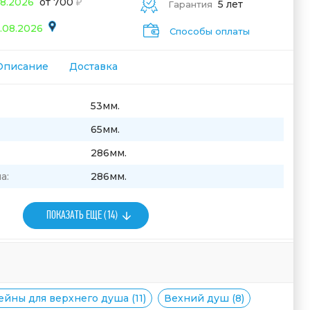
08.2026
от 700
5 лет
Гарантия
.08.2026
Способы оплаты
Описание
Доставка
53мм.
65мм.
286мм.
а:
286мм.
ПОКАЗАТЬ ЕЩЕ (14)
йны для верхнего душа (11)
Вехний душ (8)