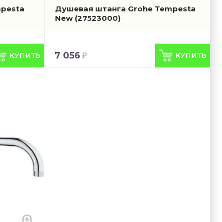
mpesta
Душевая штанга Grohe Tempesta
New
(27523000)
7 056