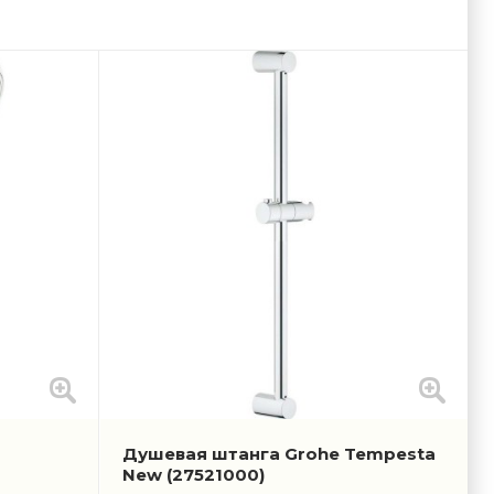
Душевая штанга Grohe Tempesta
New
(27521000)