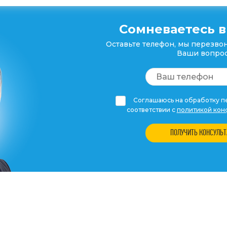
Сомневаетесь в
Оставьте телефон, мы перезвон
Ваши вопрос
Соглашаюсь на обработку пе
соответствии с
политикой кон
ПОЛУЧИТЬ КОНСУЛЬ