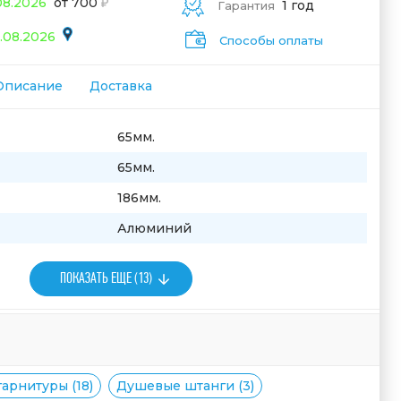
08.2026
от 700
1 год
Гарантия
.08.2026
Способы оплаты
Описание
Доставка
65мм.
65мм.
186мм.
Алюминий
ПОКАЗАТЬ ЕЩЕ (13)
арнитуры (18)
Душевые штанги (3)