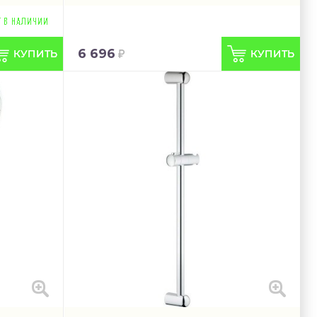
6 696