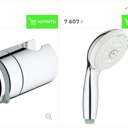
7 607