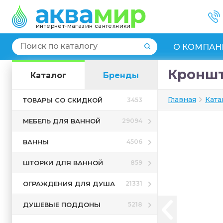
интернет-магазин сантехники
О КОМПАН
Кроншт
Каталог
Бренды
Главная
Ката
ТОВАРЫ СО СКИДКОЙ
3453
МЕБЕЛЬ ДЛЯ ВАННОЙ
29094
ВАННЫ
4506
ШТОРКИ ДЛЯ ВАННОЙ
859
ОГРАЖДЕНИЯ ДЛЯ ДУША
21331
ДУШЕВЫЕ ПОДДОНЫ
5218