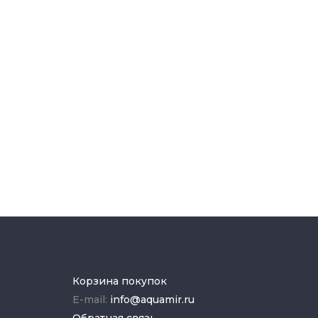
Корзина покупок
E-mail:
info@aquamir.ru
Обратная связь