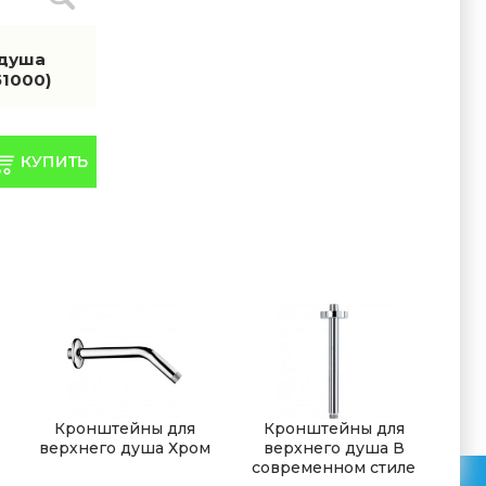
 душа
51000)
Кронштейны для
Кронштейны для
верхнего душа Хром
верхнего душа В
современном стиле