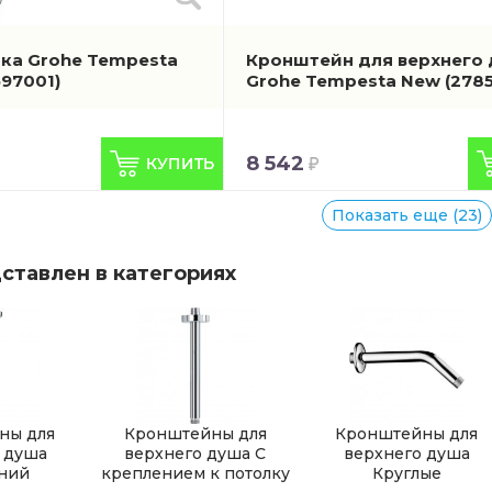
ка Grohe Tempesta
Кронштейн для верхнего
597001)
Grohe Tempesta New
(278
8 542
Показать еще (23)
ставлен в категориях
ны для
Кронштейны для
Кронштейны для
 душа
верхнего душа С
верхнего душа
ний
креплением к потолку
Круглые