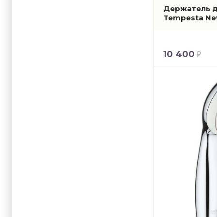
Держатель д
Tempesta N
10 400