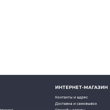
ИНТЕРНЕТ-МАГАЗИН
Контакты и адрес
Доставка и самовывоз
грамма
Способы оплаты