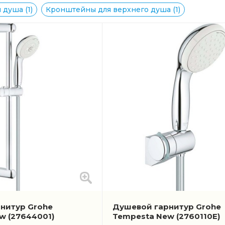
душа (1)
Кронштейны для верхнего душа (1)
нитур Grohe
Душевой гарнитур Grohe
ew
(27644001)
Tempesta New
(2760110E)