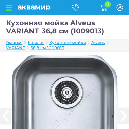
0
Кухонная мойка Alveus
VARIANT 36,8 см (1009013)
Главная
Каталог
Кухонные мойки
Alveus
VARIANT
36,8 см 1009013