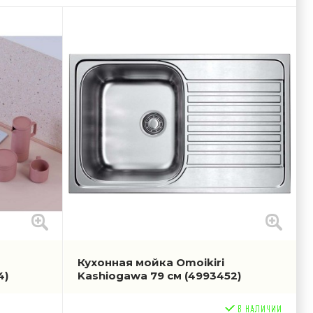
Кухонная мойка Omoikiri
4)
Kashiogawa 79 см
(4993452)