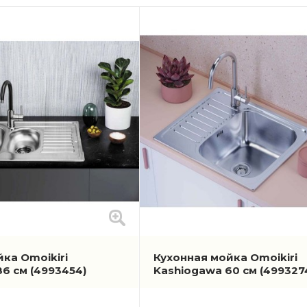
ка Omoikiri
Кухонная мойка Omoikiri
86 см
(4993454)
Kashiogawa 60 см
(499327