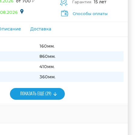
08.2026
от 700
15 лет
Гарантия
.08.2026
Способы оплаты
Описание
Доставка
160мм.
860мм.
410мм.
360мм.
ПОКАЗАТЬ ЕЩЕ (29)