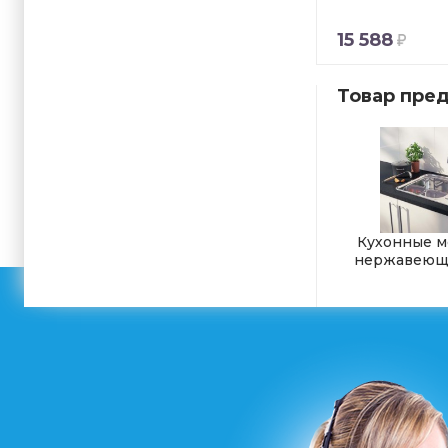
15 588
Товар пред
Кухонные м
нержавеюще