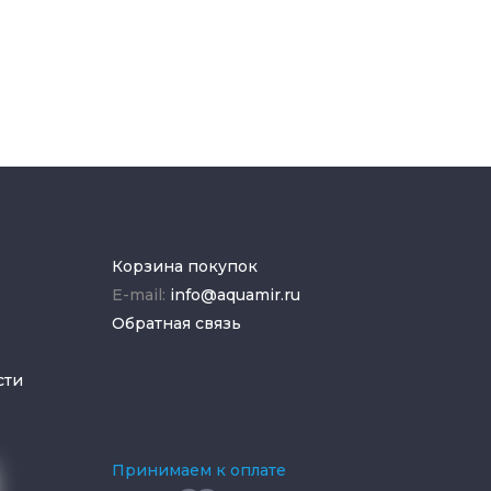
Корзина покупок
E-mail:
info@aquamir.ru
Обратная связь
сти
Принимаем к оплате