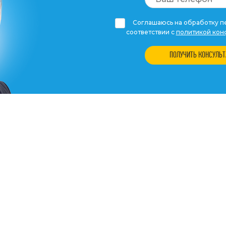
Соглашаюсь на обработку пе
соответствии с
политикой кон
ПОЛУЧИТЬ КОНСУЛЬ