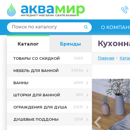
интернет-магазин сантехники
О КОМПАН
Кухонна
Каталог
Бренды
Главная
Ката
ТОВАРЫ СО СКИДКОЙ
3453
МЕБЕЛЬ ДЛЯ ВАННОЙ
29094
ВАННЫ
4506
ШТОРКИ ДЛЯ ВАННОЙ
859
ОГРАЖДЕНИЯ ДЛЯ ДУША
21331
ДУШЕВЫЕ ПОДДОНЫ
5218