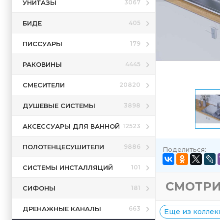
УНИТАЗЫ
3067
БИДЕ
405
ПИССУАРЫ
179
РАКОВИНЫ
4445
СМЕСИТЕЛИ
20820
ДУШЕВЫЕ СИСТЕМЫ
3898
АКСЕССУАРЫ ДЛЯ ВАННОЙ
12523
ПОЛОТЕНЦЕСУШИТЕЛИ
9886
Поделиться:
СИСТЕМЫ ИНСТАЛЛЯЦИЙ
101
СМОТРИ
СИФОНЫ
181
ДРЕНАЖНЫЕ КАНАЛЫ
663
Еще из коллек