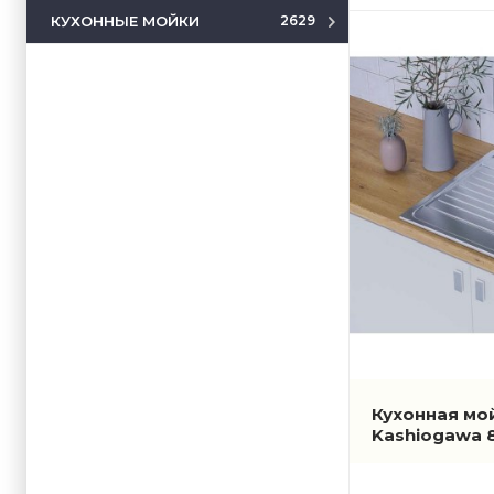
КУХОННЫЕ МОЙКИ
2629
Кухонная мой
Kashiogawa 