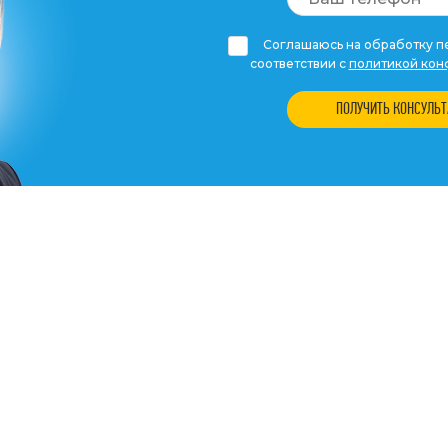
Соглашаюсь на обработку пе
соответствии с
политикой кон
ПОЛУЧИТЬ КОНСУЛЬ