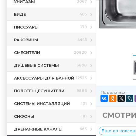
УНИТАЗЫ
3067
БИДЕ
405
ПИССУАРЫ
179
РАКОВИНЫ
4445
СМЕСИТЕЛИ
20820
ДУШЕВЫЕ СИСТЕМЫ
3898
АКСЕССУАРЫ ДЛЯ ВАННОЙ
12523
ПОЛОТЕНЦЕСУШИТЕЛИ
9886
Поделиться:
СИСТЕМЫ ИНСТАЛЛЯЦИЙ
101
СМОТРИ
СИФОНЫ
181
ДРЕНАЖНЫЕ КАНАЛЫ
663
Еще из коллек