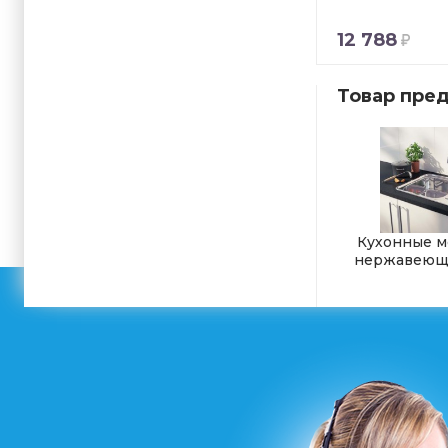
12 788
Товар пред
Кухонные м
нержавеюще