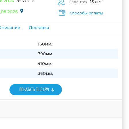
08.2026
от 700
15 лет
Гарантия
.08.2026
Способы оплаты
Описание
Доставка
160мм.
790мм.
410мм.
360мм.
ПОКАЗАТЬ ЕЩЕ (29)