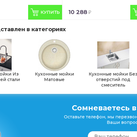
10 288
ставлен в категориях
ойки Из
Кухонные мойки
Кухонные мойки Бе
й стали
Матовые
отверстий под
смеситель
Сомневаетесь в
Оставьте телефон, мы перезвон
Ваши вопрос