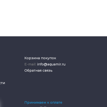
Корзина покупок
E-mail:
info@aquamir.ru
Обратная связь
сти
Принимаем к оплате