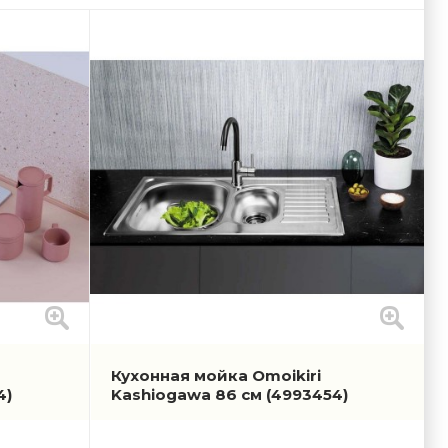
Кухонная мойка Omoikiri
4)
Kashiogawa 86 см
(4993454)