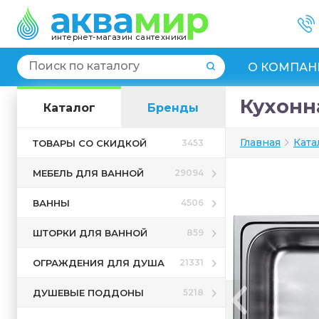
интернет-магазин сантехники
О КОМПАН
Кухонна
Каталог
Бренды
Главная
Ката
ТОВАРЫ СО СКИДКОЙ
3453
МЕБЕЛЬ ДЛЯ ВАННОЙ
29094
ВАННЫ
4506
ШТОРКИ ДЛЯ ВАННОЙ
859
ОГРАЖДЕНИЯ ДЛЯ ДУША
21331
ДУШЕВЫЕ ПОДДОНЫ
5218