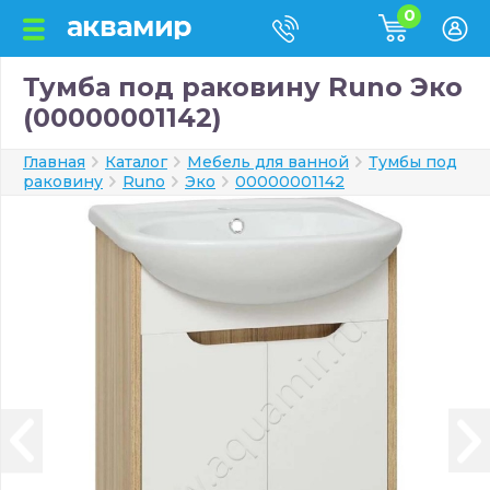
0
Тумба под раковину Runo Эко
(00000001142)
Главная
Каталог
Мебель для ванной
Тумбы под
раковину
Runo
Эко
00000001142