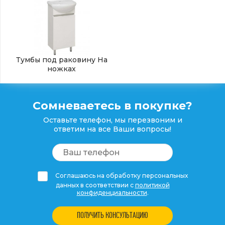
Тумбы под раковину На
ножках
Сомневаетесь в покупке?
Оставьте телефон, мы перезвоним и
ответим на все Ваши вопросы!
Соглашаюсь на обработку персональных
данных в соответствии с
политикой
конфиденциальности
.
ПОЛУЧИТЬ КОНСУЛЬТАЦИЮ