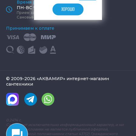
Время работы офиса
ПН-ВС 9:00 - 19:00
ХОРОШО
Прием заказов круглосуточно
Самовывоз ПН-СБ 9-19, ВС 12-17
Принимаем к оплате
© 2009-2026 «АКВАМИР» интернет-магазин
сантехники
0.2474 с.
Сайт носит исключительно информационный характер, и ни
при каких условиях не является публичной офертой,
определяемой положениями статьи 437(2) Гражданского