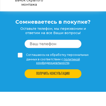
Бачок скрытого
монтажа
Сомневаетесь в покупке?
Оставьте телефон, мы перезвоним и
ответим на все Ваши вопросы!
Соглашаюсь на обработку персональных
данных в соответствии с
политикой
конфиденциальности
.
ПОЛУЧИТЬ КОНСУЛЬТАЦИЮ