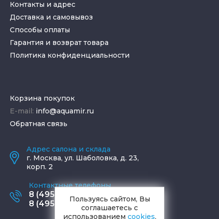
Контакты и адрес
Доставка и самовывоз
Способы оплаты
Гарантия и возврат товара
Политика конфиденциальности
Корзина покупок
E-mail:
info@aquamir.ru
Обратная связь
Адрес салона и склада
г.
Москва
,
ул. Шаболовка, д. 23,
корп. 2
Контактные телефоны
8 (495) 795-77-65
Пользуясь сайтом, Вы
8 (495) 797-11-67
соглашаетесь с
использованием
cookies
.