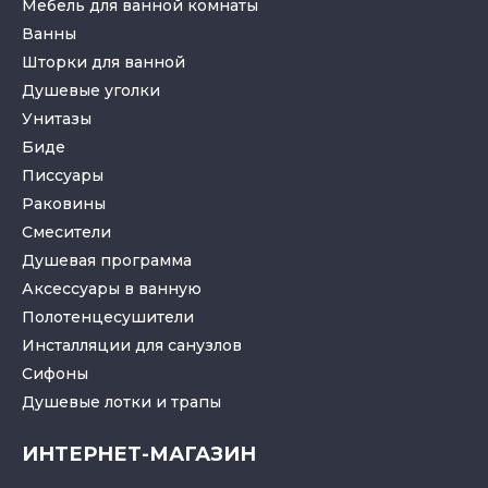
Мебель для ванной комнаты
Ванны
Шторки для ванной
Душевые уголки
Унитазы
Биде
Писсуары
Раковины
Смесители
Душевая программа
Аксессуары в ванную
Полотенцесушители
Инсталляции для санузлов
Cифоны
Душевые лотки
и
трапы
ИНТЕРНЕТ-МАГАЗИН