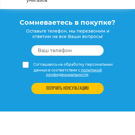
унитазов
Сомневаетесь в покупке?
Оставьте телефон, мы перезвоним и
ответим на все Ваши вопросы!
Соглашаюсь на обработку персональных
данных в соответствии с
политикой
конфиденциальности
.
ПОЛУЧИТЬ КОНСУЛЬТАЦИЮ