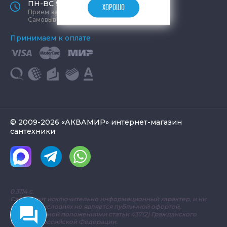
ПН-ВС 9:00 - 19:00
ХОРОШО
Прием заказов круглосуточно
Самовывоз ПН-СБ 9-19, ВС 12-17
Принимаем к оплате
© 2009-2026 «АКВАМИР» интернет-магазин
сантехники
0.3114 с.
Сайт носит исключительно информационный характер, и ни
при каких условиях не является публичной офертой,
определяемой положениями статьи 437(2) Гражданского
кодекса Российской Федерации.