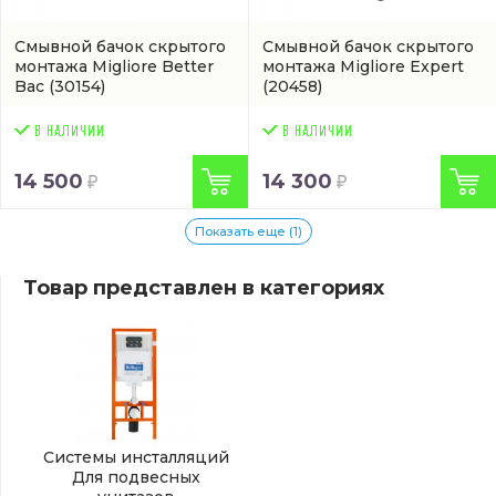
Смывной бачок скрытого
Смывной бачок скрытого
монтажа Migliore Better
монтажа Migliore Expert
Bac
(30154)
(20458)
14 500
14 300
Показать еще (1)
Товар представлен в категориях
Системы инсталляций
Для подвесных