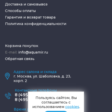
Доставка и самовывоз
Способы оплаты
Гарантия и возврат товара
Политика конфиденциальности
Корзина покупок
E-mail:
info@aquamir.ru
Обратная связь
Адрес салона и склада
г.
Москва
,
ул. Шаболовка, д. 23,
корп. 2
Контактные телефоны
8 (495) 795-77-65
Пользуясь сайтом, Вы
8 (495) 797-11-67
соглашаетесь с
использованием
cookies
.
Время работы офиса