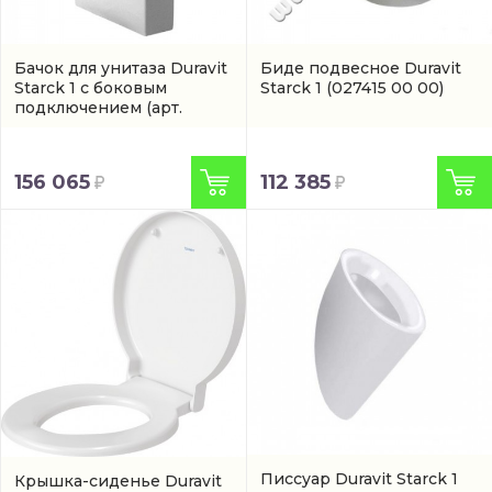
Бачок для унитаза Duravit
Биде подвесное Duravit
Starck 1 с боковым
Starck 1
(027415 00 00)
подключением
(арт.
8727100005)
156 065
112 385
Писсуар Duravit Starck 1
Крышка-сиденье Duravit