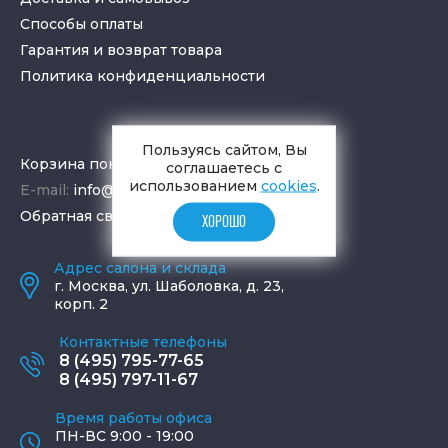
Способы оплаты
Гарантия и возврат товара
Политика конфиденциальности
Пользуясь сайтом, Вы
Корзина покупок
соглашаетесь с
использованием
cookies
.
E-mail:
info@aquamir.ru
Обратная связь
ХОРОШО
Адрес салона и склада
г.
Москва
,
ул. Шаболовка, д. 23,
корп. 2
Контактные телефоны
8 (495) 795-77-65
8 (495) 797-11-67
Время работы офиса
ПН-ВС 9:00 - 19:00