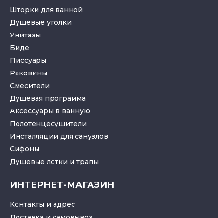
Шторки для ванной
Душевые уголки
Унитазы
Биде
Писсуары
Раковины
Смесители
Душевая программа
Аксессуары в ванную
Полотенцесушители
Инсталляции для санузлов
Cифоны
Душевые лотки
и
трапы
ИНТЕРНЕТ-МАГАЗИН
Контакты и адрес
Доставка и самовывоз