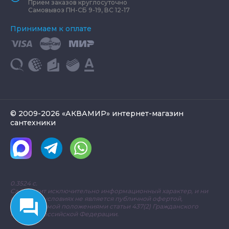
Прием заказов круглосуточно
Самовывоз ПН-СБ 9-19, ВС 12-17
Принимаем к оплате
© 2009-2026 «АКВАМИР» интернет-магазин
сантехники
0.3524 с.
Сайт носит исключительно информационный характер, и ни
при каких условиях не является публичной офертой,
определяемой положениями статьи 437(2) Гражданского
кодекса Российской Федерации.