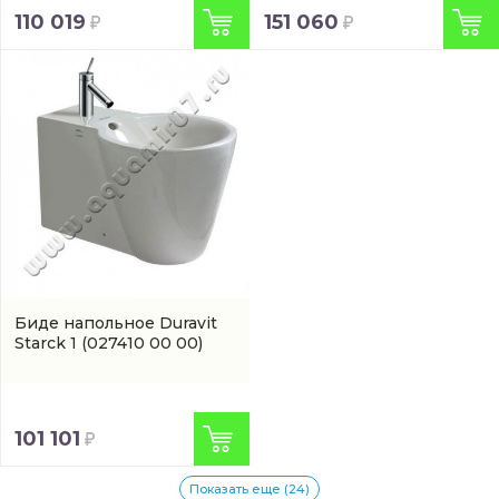
110 019
151 060
Биде напольное Duravit
Starck 1
(027410 00 00)
101 101
Показать еще (24)