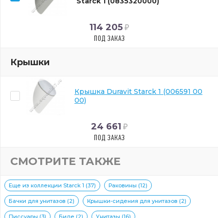
Starck 1 (0835320000)
114 205
ПОД ЗАКАЗ
Крышки
Крышка Duravit Starck 1 (006591 00
00)
24 661
ПОД ЗАКАЗ
СМОТРИТЕ ТАКЖЕ
Еще из коллекции Starck 1 (37)
Раковины (12)
Бачки для унитазов (2)
Крышки-сидения для унитазов (2)
Писсуары (3)
Биде (2)
Унитазы (16)