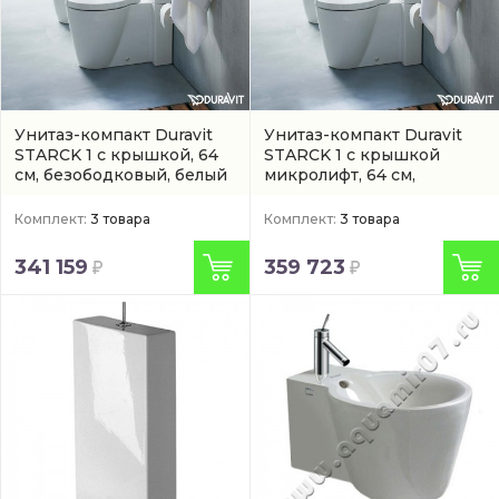
Унитаз-компакт Duravit
Унитаз-компакт Duravit
STARCK 1 с крышкой, 64
STARCK 1 с крышкой
см, безободковый, белый
микролифт, 64 см,
безободковый, белый
Комплект:
3 товара
Комплект:
3 товара
341 159
359 723