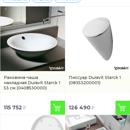
Раковина-чаша
Писсуар Duravit Starck 1
накладная Duravit Starck 1
(08353200001)
53 см
(0408530000)
115 752
126 490