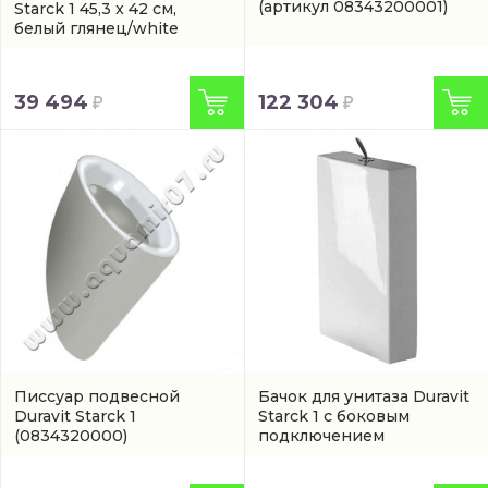
(артикул 08343200001)
Starck 1 45,3 x 42 см,
белый глянец/white
(0065810000)
122 304
39 494
Писсуар подвесной
Бачок для унитаза Duravit
Duravit Starck 1
Starck 1 с боковым
(0834320000)
подключением
(8727000005)