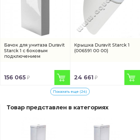
Бачок для унитаза Duravit
Крышка Duravit Starck 1
Starck 1 с боковым
(006591 00 00)
подключением
(8727100005)
156 065
24 661
Показать еще (24)
Товар представлен в категориях