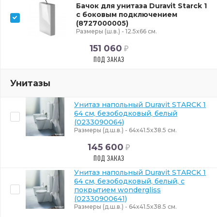
Бачок для унитаза Duravit Starck 1
с боковым подключением
(8727000005)
Размеры (ш.в.) - 12.5x66 см.
151 060
ПОД ЗАКАЗ
Унитазы
Унитаз напольный Duravit STARCK 1
64 см, безободковый, белый
(0233090064)
Размеры (д.ш.в.) - 64x41.5x38.5 см.
145 600
ПОД ЗАКАЗ
Унитаз напольный Duravit STARCK 1
64 см, безободковый, белый, с
покрытием wondergliss
(02330900641)
Размеры (д.ш.в.) - 64x41.5x38.5 см.