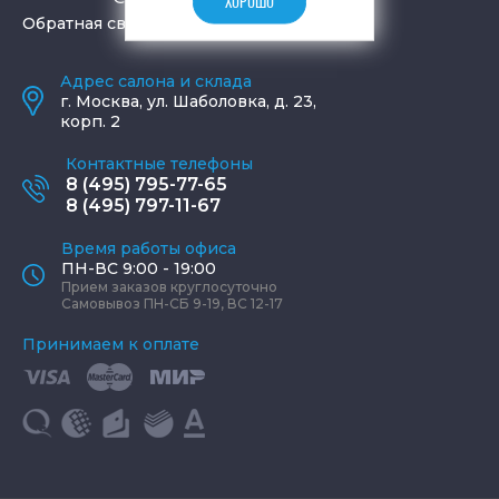
ХОРОШО
Обратная связь
Адрес салона и склада
г.
Москва
,
ул. Шаболовка, д. 23,
корп. 2
Контактные телефоны
8 (495) 795-77-65
8 (495) 797-11-67
Время работы офиса
ПН-ВС 9:00 - 19:00
Прием заказов круглосуточно
Самовывоз ПН-СБ 9-19, ВС 12-17
Принимаем к оплате