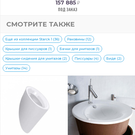
157 885
ПОД ЗАКАЗ
СМОТРИТЕ ТАКЖЕ
Еще из коллекции Starck 1 (36)
Раковины (12)
Крышки для писсуаров (1)
Бачки для унитазов (1)
Крышки-сидения для унитазов (2)
Писсуары (4)
Биде (2)
Унитазы (14)