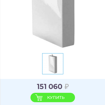
151 060
КУПИТЬ