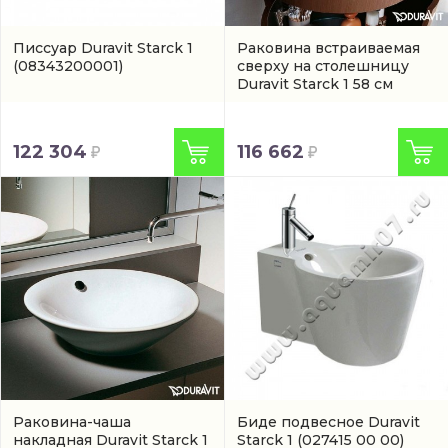
Писсуар Duravit Starck 1
Раковина встраиваемая
(08343200001)
сверху на столешницу
Duravit Starck 1 58 см
(04065800001)
122 304
116 662
Раковина-чаша
Биде подвесное Duravit
накладная Duravit Starck 1
Starck 1
(027415 00 00)