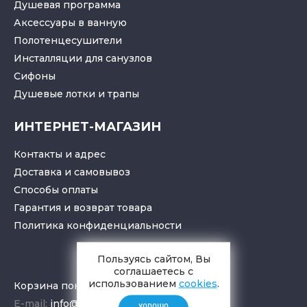
Душевая программа
Аксессуары в ванную
Полотенцесушители
Инсталляции для санузлов
Cифоны
Душевые лотки
и
трапы
ИНТЕРНЕТ-МАГАЗИН
Контакты и адрес
Доставка и самовывоз
Способы оплаты
Гарантия и возврат товара
Политика конфиденциальности
Пользуясь сайтом, Вы
соглашаетесь с
использованием
cookies
.
Корзина покупок
E-mail:
info@aquamir.ru