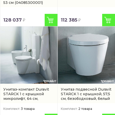
53 см
(04085300001)
128 037
112 385
Унитаз-компакт Duravit
Унитаз подвесной Duravit
STARCK 1 с крышкой
STARCK 1 с крышкой, 57,5
микролифт, 64 см,
см, безободковый, белый
безободковый, белый
Комплект:
3 товара
Комплект:
2 товара