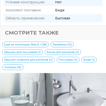
Угловая конструкция:
Нет
Комплект поставки:
Биде
Область применения:
Бытовая
СМОТРИТЕ ТАКЖЕ
Еще из коллекции Starck 1 (38)
Раковины (12)
Крышки для писсуаров (1)
Бачки для унитазов (2)
Крышки-сидения для унитазов (2)
Писсуары (4)
Биде (1)
Унитазы (16)