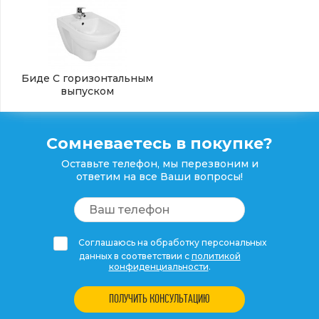
Биде С горизонтальным
выпуском
Сомневаетесь в покупке?
Оставьте телефон, мы перезвоним и
ответим на все Ваши вопросы!
Соглашаюсь на обработку персональных
данных в соответствии с
политикой
конфиденциальности
.
ПОЛУЧИТЬ КОНСУЛЬТАЦИЮ