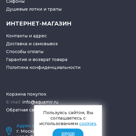
Cифоны
Душевые лотки
и
трапы
ИНТЕРНЕТ-МАГАЗИН
Контакты и адрес
Доставка и самовывоз
Способы оплаты
Гарантия и возврат товара
Политика конфиденциальности
Корзина покупок
E-mail:
info@aquamir.ru
Обратная связь
Пользуясь сайтом, Вы
соглашаетесь с
использованием
cookies
.
Адрес салона и склада
г.
Москва
,
ул. Шаболовка, д. 23,
ХОРОШО