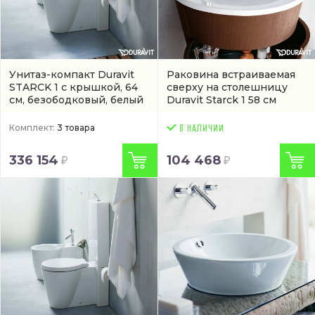
Унитаз-компакт Duravit
Раковина встраиваемая
STARCK 1 с крышкой, 64
сверху на столешницу
см, безободковый, белый
Duravit Starck 1 58 см
(0406580000)
Комплект:
3 товара
336 154
104 468