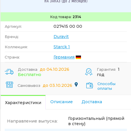
НА ЗАКАЗ (до 2 месяцев)
Код товара:
2314
027415 00 00
Артикул:
Duravit
Бренд:
Starck 1
Коллекция:
Германия
Страна:
до 04.10.2026
1
Доставка
Гарантия
Бесплатно
год
Способы
до 03.10.2026
Самовывоз
оплаты
Описание
Доставка
Характеристики
Горизонтальный (прямой
Направление выпуска:
в стену)