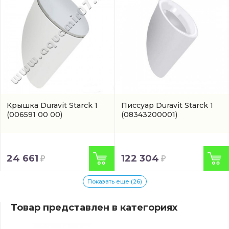
Крышка Duravit Starck 1
Писсуар Duravit Starck 1
(006591 00 00)
(08343200001)
24 661
122 304
Показать еще (26)
Товар представлен в категориях