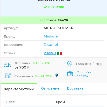
В НАЛИЧИИ
Код товара:
24476
ML.RIC-31.102.CR
Артикул:
Migliore
Бренд:
Ricambi
Коллекция:
Италия
Страна:
11.08.2026
Доставка
1 год
Гарантия
от 700
Способы
10.08.2026
оплаты
Самовывоз
Описание
Доставка
Характеристики
Цвет:
Хром