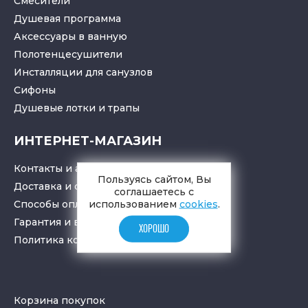
Смесители
Душевая программа
Аксессуары в ванную
Полотенцесушители
Инсталляции для санузлов
Cифоны
Душевые лотки
и
трапы
ИНТЕРНЕТ-МАГАЗИН
Контакты и адрес
Пользуясь сайтом, Вы
Доставка и самовывоз
соглашаетесь с
Способы оплаты
использованием
cookies
.
Гарантия и возврат товара
ХОРОШО
Политика конфиденциальности
Корзина покупок