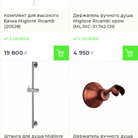
Комплект для высокого
Держатель ручного душа
бачка Migliore Ricamb
Migliore Ricambi хром
(20528)
(ML.RIC-31.742.CR)
19 800
4 950
Штанга для душа Migliore
Держатель ручного душа