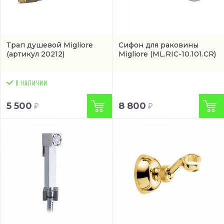
Трап душевой Migliore
Сифон для раковины
(артикул 20212)
Migliore
(ML.RIC-10.101.CR)
5 500
8 800