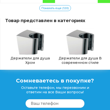
Показать еще (120)
Товар представлен в категориях
Держатели для душа
Держатели для душа В
Хром
современном стиле
Сомневаетесь в покупке?
Оставьте телефон, мы перезвоним и
ответим на все Ваши вопросы!