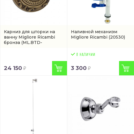
Карниз для шторки на
Наливной механизм
ванну Migliore Ricambi
Migliore Ricambi
(20530)
бронза
(ML.BTD-
21.205.BR)
24 150
3 300