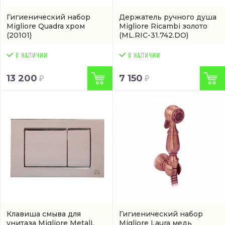
Гигиенический набор
Держатель ручного душа
Migliore Quadra хром
Migliore Ricambi золото
(20101)
(ML.RIC-31.742.DO)
13 200
7 150
Клавиша смыва для
Гигиенический набор
унитаза Migliore MetalL
Migliore Laura медь