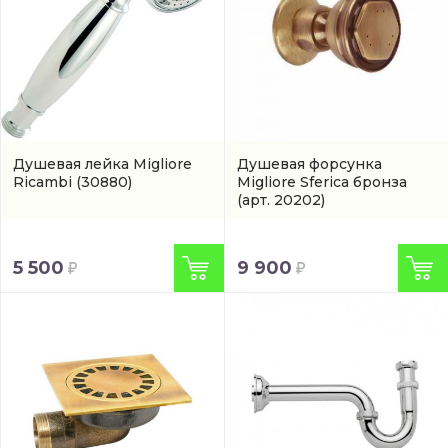
Душевая лейка Migliore
Душевая форсунка
Ricambi
(30880)
Migliore Sferica бронза
(арт. 20202)
5 500
9 900