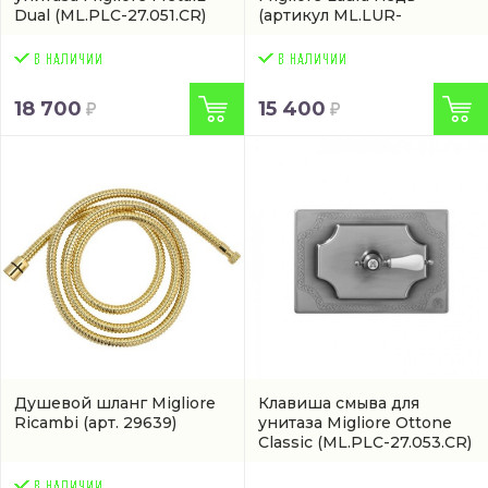
Dual
(ML.PLC-27.051.CR)
(артикул ML.LUR-
34.430.RA)
18 700
15 400
Душевой шланг Migliore
Клавиша смыва для
Ricambi
(арт. 29639)
унитаза Migliore Ottone
Classic
(ML.PLC-27.053.CR)