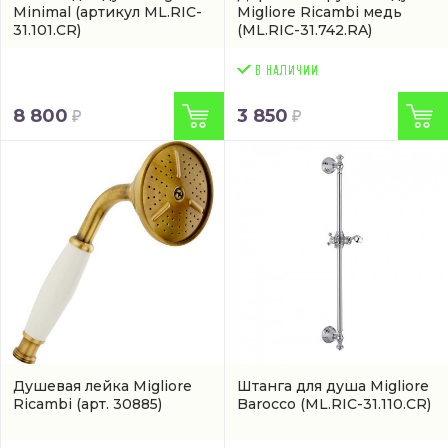
Minimal
(артикул ML.RIC-
Migliore Ricambi медь
31.101.CR)
(ML.RIC-31.742.RA)
8 800
3 850
Душевая лейка Migliore
Штанга для душа Migliore
Ricambi
(арт. 30885)
Barocco
(ML.RIC-31.110.CR)