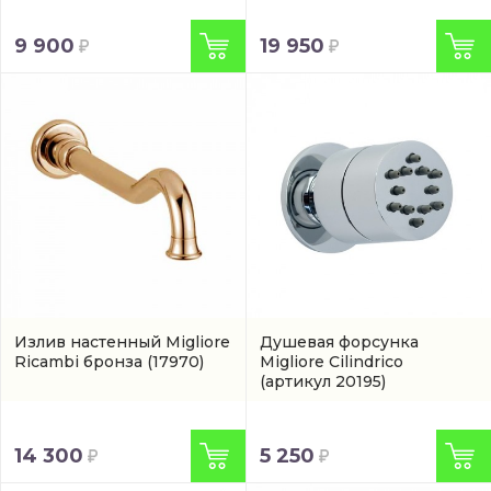
9 900
19 950
Излив настенный Migliore
Душевая форсунка
Ricambi бронза
(17970)
Migliore Cilindrico
(артикул 20195)
14 300
5 250