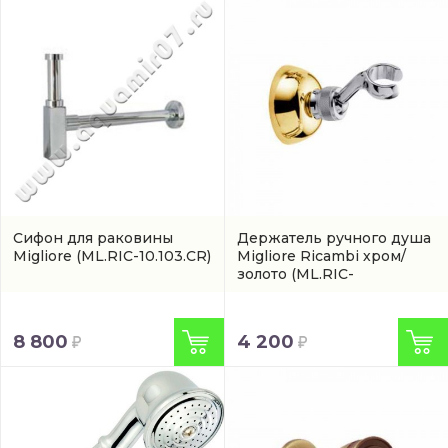
Сифон для раковины
Держатель ручного душа
Migliore
(ML.RIC-10.103.CR)
Migliore Ricambi хром/
золото
(ML.RIC-
31.742.CRDO)
8 800
4 200