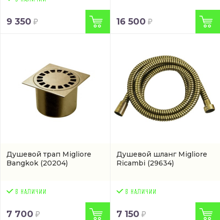
9 350
16 500
Душевой трап Migliore
Душевой шланг Migliore
Bangkok
(20204)
Ricambi
(29634)
7 700
7 150