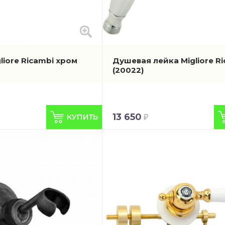
gliore Ricambi хром
Душевая лейка Migliore R
(20022)
13 650