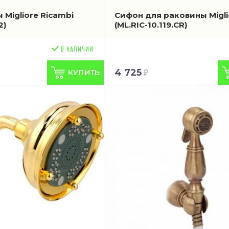
Migliore Ricambi
Сифон для раковины Migli
2)
(ML.RIC-10.119.CR)
4 725