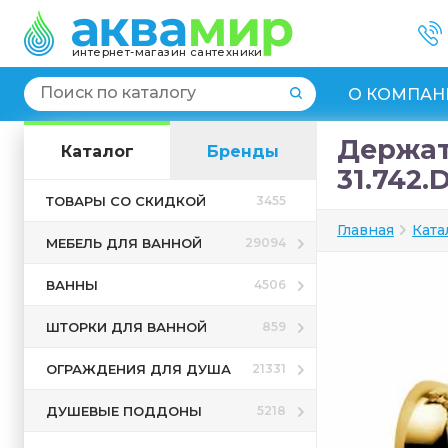
интернет-магазин сантехники
О КОМПАН
Держате
Каталог
Бренды
31.742.
ТОВАРЫ СО СКИДКОЙ
3455
Главная
Ката
МЕБЕЛЬ ДЛЯ ВАННОЙ
29094
ВАННЫ
4506
ШТОРКИ ДЛЯ ВАННОЙ
859
ОГРАЖДЕНИЯ ДЛЯ ДУША
21331
ДУШЕВЫЕ ПОДДОНЫ
5218