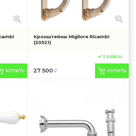
icambi
Кронштейны Migliore Ricambi
(20521)
27 500