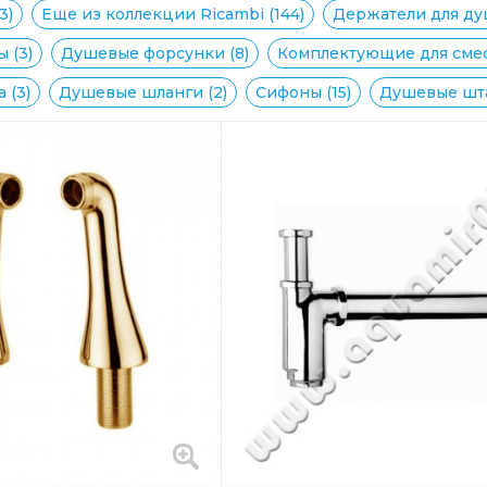
3)
Еще из коллекции Ricambi (144)
Держатели для душ
 (3)
Душевые форсунки (8)
Комплектующие для смес
 (3)
Душевые шланги (2)
Сифоны (15)
Душевые шта