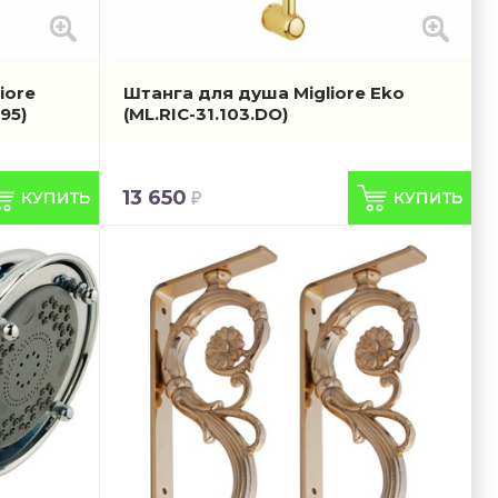
iore
Штанга для душа Migliore Eko
95)
(ML.RIC-31.103.DO)
13 650