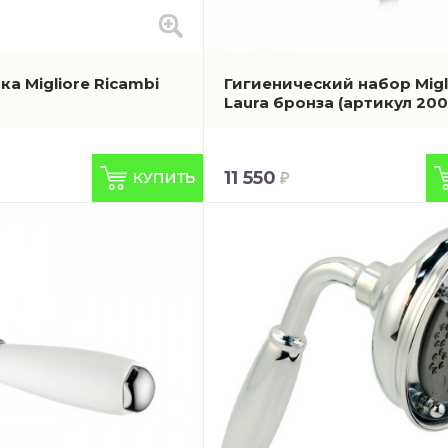
а Migliore Ricambi
Гигиенический набор Migl
Laura бронза
(артикул 200
11 550