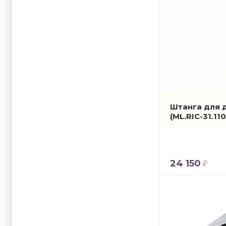
Штанга для д
(ML.RIC-31.110
24 150