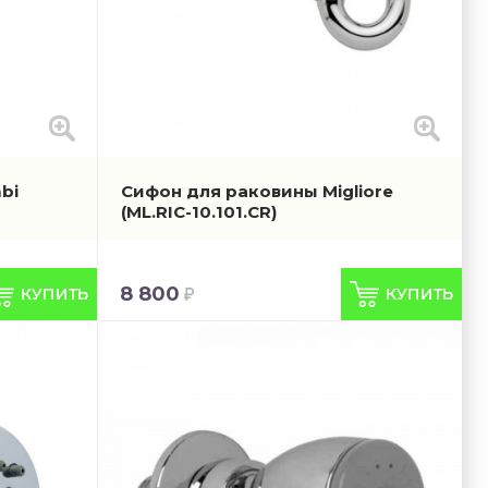
bi
Сифон для раковины Migliore
(ML.RIC-10.101.CR)
8 800