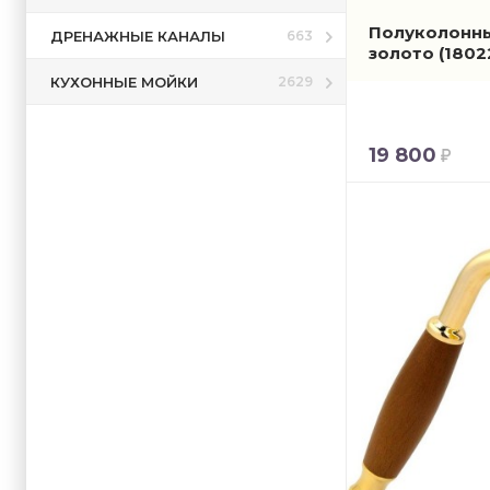
Полуколонны 
ДРЕНАЖНЫЕ КАНАЛЫ
663
золото
(1802
КУХОННЫЕ МОЙКИ
2629
19 800