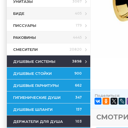
УНИТАЗЫ
3067
БИДЕ
405
ПИССУАРЫ
179
РАКОВИНЫ
4445
СМЕСИТЕЛИ
20820
ДУШЕВЫЕ СИСТЕМЫ
3898
ДУШЕВЫЕ СТОЙКИ
900
ДУШЕВЫЕ ГАРНИТУРЫ
662
Поделиться:
ГИГИЕНИЧЕСКИЕ ДУШИ
347
ДУШЕВЫЕ ШЛАНГИ
157
СМОТРИ
ДЕРЖАТЕЛИ ДЛЯ ДУША
103