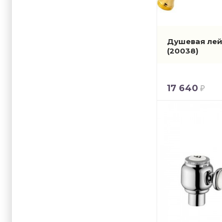
Душевая лейк
(20038)
17 640