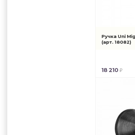
Ручка Uni Mi
(арт. 18082)
18 210