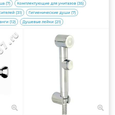
а (7)
Комплектующие для унитазов (35)
ителей (31)
Гигиенические души (7)
нги (12)
Душевые лейки (21)