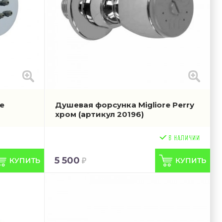
e
Душевая форсунка Migliore Perry
хром
(артикул 20196)
5 500