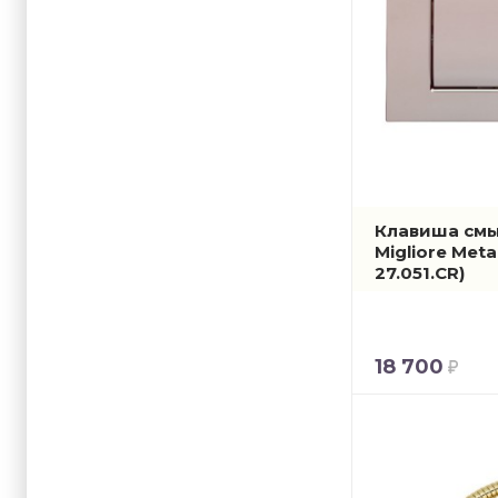
Клавиша смы
Migliore Meta
27.051.CR)
18 700