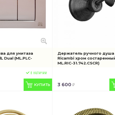
ва для унитаза
Держатель ручного душа 
lL Dual
(ML.PLC-
Ricambi хром состаренны
ML.RIC-31.742.CSCR)
3 600