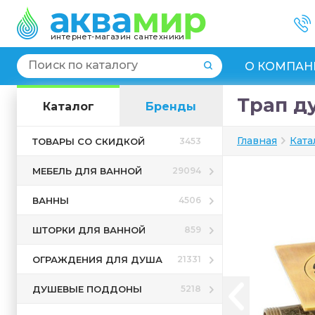
интернет-магазин сантехники
О КОМПАН
Трап ду
Каталог
Бренды
Главная
Ката
ТОВАРЫ СО СКИДКОЙ
3453
МЕБЕЛЬ ДЛЯ ВАННОЙ
29094
ВАННЫ
4506
ШТОРКИ ДЛЯ ВАННОЙ
859
ОГРАЖДЕНИЯ ДЛЯ ДУША
21331
ДУШЕВЫЕ ПОДДОНЫ
5218