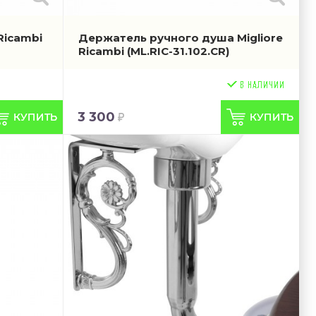
Ricambi
Держатель ручного душа Migliore
Ricambi
(ML.RIC-31.102.CR)
3 300