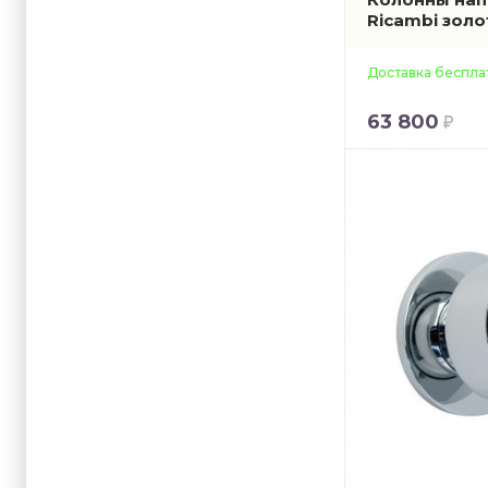
Ricambi зол
Доставка беспла
63 800