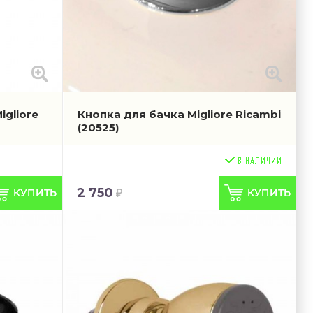
igliore
Кнопка для бачка Migliore Ricambi
(20525)
2 750