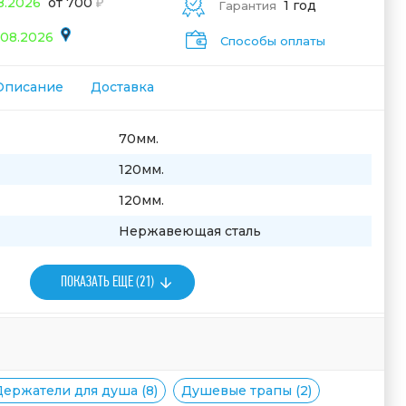
08.2026
от 700
1 год
Гарантия
.08.2026
Способы оплаты
Описание
Доставка
70мм.
120мм.
120мм.
Нержавеющая сталь
ПОКАЗАТЬ ЕЩЕ (21)
Держатели для душа (8)
Душевые трапы (2)