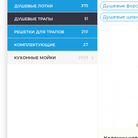
Душевые форсу
ДУШЕВЫЕ ЛОТКИ
375
Душевые шланг
ДУШЕВЫЕ ТРАПЫ
51
РЕШЕТКИ ДЛЯ ТРАПОВ
210
КОМПЛЕКТУЮЩИЕ
27
КУХОННЫЕ МОЙКИ
2629
Колонны нап