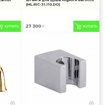
(ML.RIC-31.110.DO)
27 300