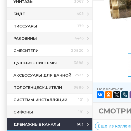
УНИТАЗЫ
3067
БИДЕ
405
ПИССУАРЫ
179
РАКОВИНЫ
4445
СМЕСИТЕЛИ
20820
ДУШЕВЫЕ СИСТЕМЫ
3898
АКСЕССУАРЫ ДЛЯ ВАННОЙ
12523
ПОЛОТЕНЦЕСУШИТЕЛИ
9886
Поделиться:
СИСТЕМЫ ИНСТАЛЛЯЦИЙ
101
СМОТРИ
СИФОНЫ
181
ДРЕНАЖНЫЕ КАНАЛЫ
663
Еще из коллекц