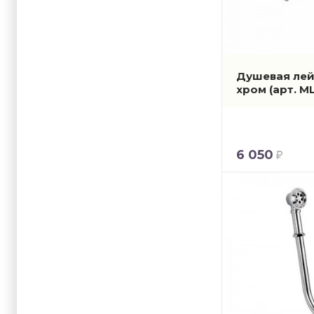
Душевая лейк
хром
(арт. M
6 050