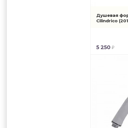
Душевая фор
Cilindrico
(20
5 250