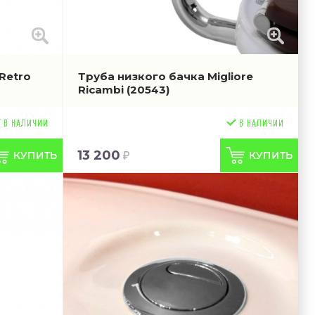
Retro
Труба низкого бачка Migliore
Ricambi
(20543)
13 200