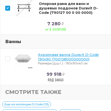
Опорная рама для ванн и
душевых поддонов Duravit D-
Code (790127 00 0 00 0000)
7 280
В НАЛИЧИИ
Ванны
Акриловая ванна Duravit D-Code
190x90 (700138000000000)
Размеры (д.ш.г.) - 190x90x40 см.
99 918
ПОД ЗАКАЗ
СМОТРИТЕ ТАКЖЕ
Еще из коллекции D-Code (113)