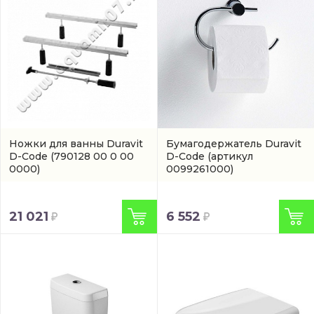
Ножки для ванны Duravit
Бумагодержатель Duravit
D-Code
(790128 00 0 00
D-Code
(артикул
0000)
0099261000)
21 021
6 552