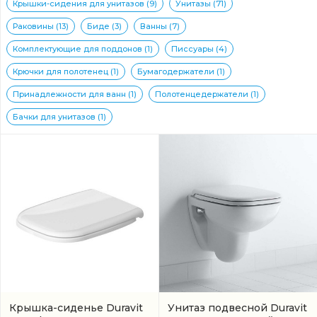
Крышки-сидения для унитазов (9)
Унитазы (71)
Раковины (13)
Биде (3)
Ванны (7)
Комплектующие для поддонов (1)
Писсуары (4)
Крючки для полотенец (1)
Бумагодержатели (1)
Принадлежности для ванн (1)
Полотенцедержатели (1)
Бачки для унитазов (1)
Крышка-сиденье Duravit
Унитаз подвесной Duravit