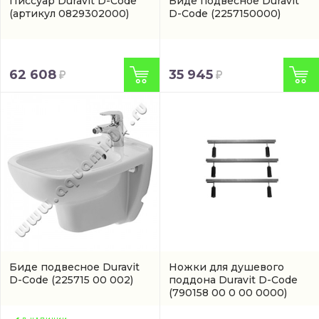
Писсуар Duravit D-Code
Биде подвесное Duravit
(артикул 0829302000)
D-Code
(2257150000)
62 608
35 945
Биде подвесное Duravit
Ножки для душевого
D-Code
(225715 00 002)
поддона Duravit D-Code
(790158 00 0 00 0000)