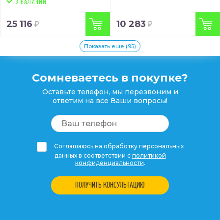
25 116
10 283
Показать еще (95)
Сомневаетесь в покупке?
Оставьте телефон, мы перезвоним и
ответим на все Ваши вопросы!
Соглашаюсь на обработку персональных
данных в соответствии с
политикой
конфиденциальности
.
ПОЛУЧИТЬ КОНСУЛЬТАЦИЮ