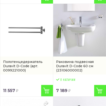
Полотенцедержатель
Раковина подвесная
Duravit D-Code
(арт.
Duravit D-Code 60 см
0099221000)
(23106000002)
11 557
7 189