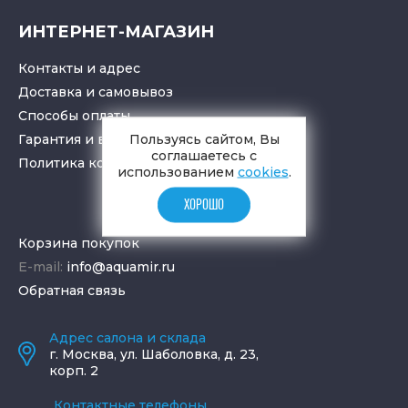
ИНТЕРНЕТ-МАГАЗИН
Контакты и адрес
Доставка и самовывоз
Способы оплаты
Пользуясь сайтом, Вы
Гарантия и возврат товара
соглашаетесь с
Политика конфиденциальности
использованием
cookies
.
ХОРОШО
Корзина покупок
E-mail:
info@aquamir.ru
Обратная связь
Адрес салона и склада
г.
Москва
,
ул. Шаболовка, д. 23,
корп. 2
Контактные телефоны