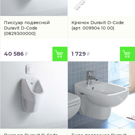
Писсуар подвесной
Крючок Duravit D-Code
Duravit D-Code
(арт. 009904 10 00)
(0829300000)
40 586
1 729