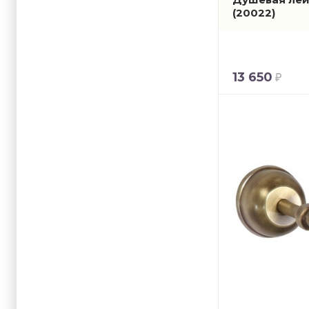
(20022)
13 650