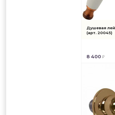
Душевая лейк
(арт. 20045)
8 400