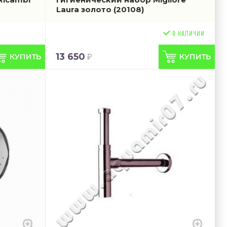
Laura золото
(20108)
13 650