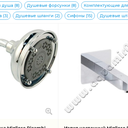
 душа (8)
Душевые форсунки (8)
Комплектующие для 
 (3)
Душевые шланги (2)
Сифоны (15)
Душевые шта
а Migliore Ricambi
Излив настенный Migliore 