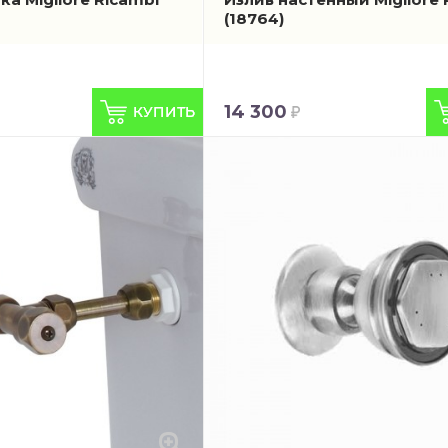
(18764)
14 300