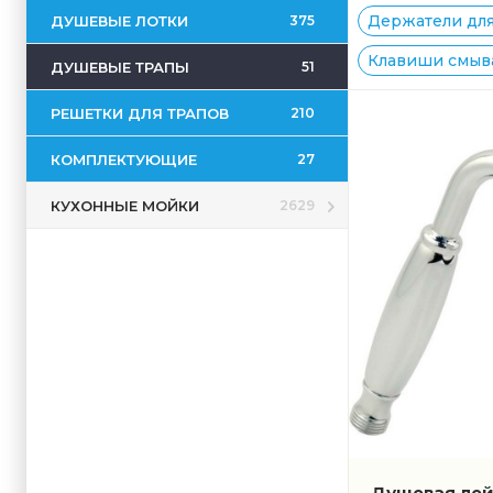
Держатели для
ДУШЕВЫЕ ЛОТКИ
375
Клавиши смыва
ДУШЕВЫЕ ТРАПЫ
51
РЕШЕТКИ ДЛЯ ТРАПОВ
210
КОМПЛЕКТУЮЩИЕ
27
КУХОННЫЕ МОЙКИ
2629
Душевая лейк