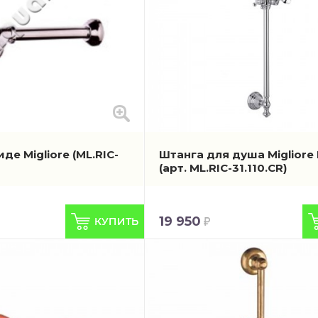
иде Migliore
(ML.RIC-
Штанга для душа Migliore
(арт. ML.RIC-31.110.CR)
19 950