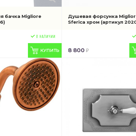
 бачка Migliore
Душевая форсунка Miglior
6)
Sferica хром
(артикул 2020
8 800