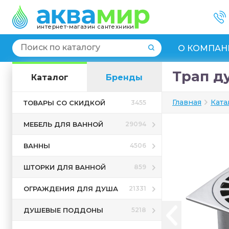
интернет-магазин сантехники
О КОМПАН
Трап ду
Каталог
Бренды
Главная
Ката
ТОВАРЫ СО СКИДКОЙ
3455
МЕБЕЛЬ ДЛЯ ВАННОЙ
29094
ВАННЫ
4506
ШТОРКИ ДЛЯ ВАННОЙ
859
ОГРАЖДЕНИЯ ДЛЯ ДУША
21331
ДУШЕВЫЕ ПОДДОНЫ
5218