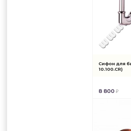
Сифон для б
10.100.CR)
8 800