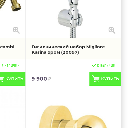
icambi
Гигиенический набор Migliore
Karina хром
(20097)
9 900