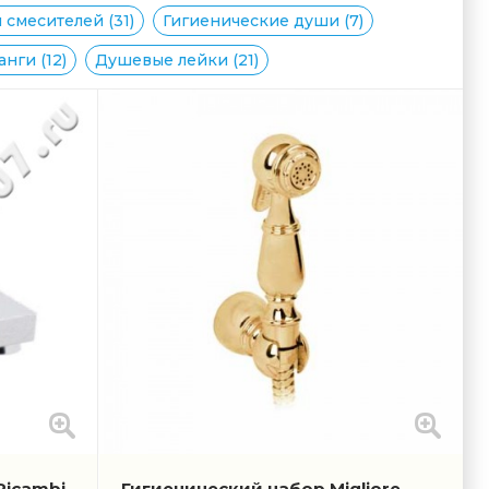
смесителей (31)
Гигиенические души (7)
нги (12)
Душевые лейки (21)
Ricambi
Гигиенический набор Migliore