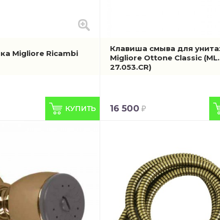
Клавиша смыва для унита
а Migliore Ricambi
Migliore Ottone Classic
(ML
27.053.CR)
16 500