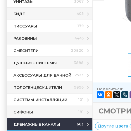
УНИТАЗЫ
3067
БИДЕ
405
ПИССУАРЫ
179
РАКОВИНЫ
4445
СМЕСИТЕЛИ
20820
ДУШЕВЫЕ СИСТЕМЫ
3898
АКСЕССУАРЫ ДЛЯ ВАННОЙ
12523
ПОЛОТЕНЦЕСУШИТЕЛИ
9896
Поделиться:
СИСТЕМЫ ИНСТАЛЛЯЦИЙ
101
СМОТРИ
СИФОНЫ
181
ДРЕНАЖНЫЕ КАНАЛЫ
663
Другие цвета (