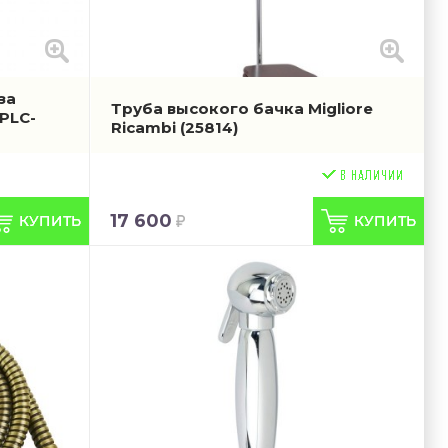
за
Труба высокого бачка Migliore
.PLC-
Ricambi
(25814)
17 600