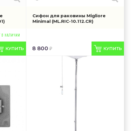
e
Сифон для раковины Migliore
1)
Minimal
(ML.RIC-10.112.CR)
8 800