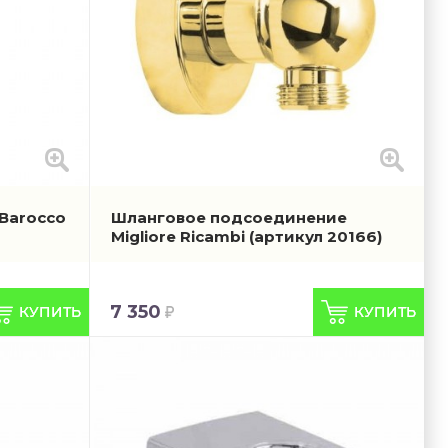
 Barocco
Шланговое подсоединение
Migliore Ricambi
(артикул 20166)
7 350