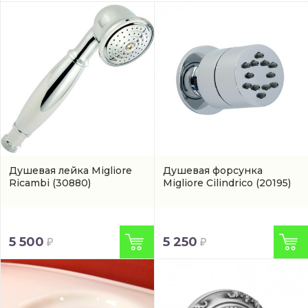
Душевая лейка Migliore
Душевая форсунка
Ricambi
(30880)
Migliore Cilindrico
(20195)
5 500
5 250