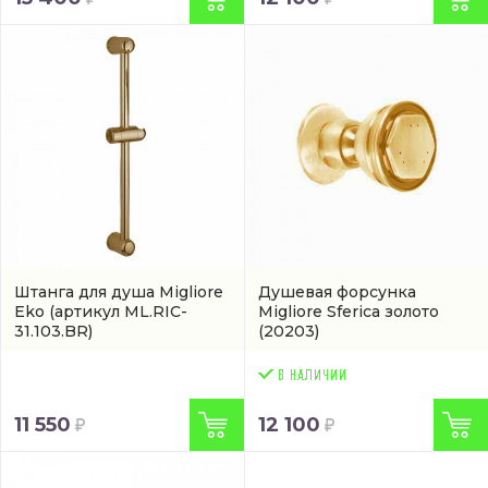
Штанга для душа Migliore
Душевая форсунка
Eko
(артикул ML.RIC-
Migliore Sferica золото
31.103.BR)
(20203)
11 550
12 100