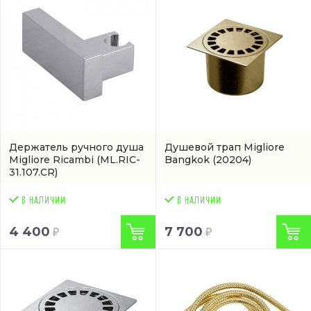
Держатель ручного душа
Душевой трап Migliore
Migliore Ricambi
(ML.RIC-
Bangkok
(20204)
31.107.CR)
4 400
7 700