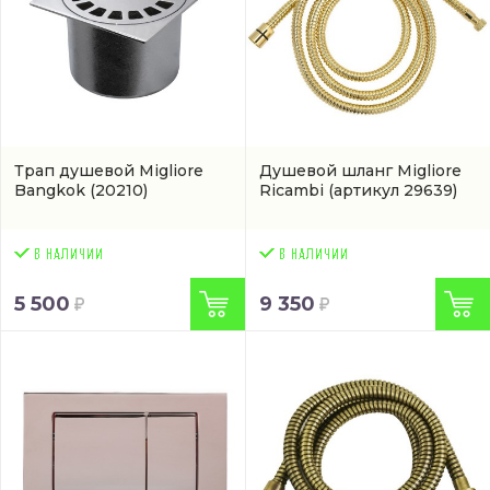
Трап душевой Migliore
Душевой шланг Migliore
Bangkok
(20210)
Ricambi
(артикул 29639)
5 500
9 350