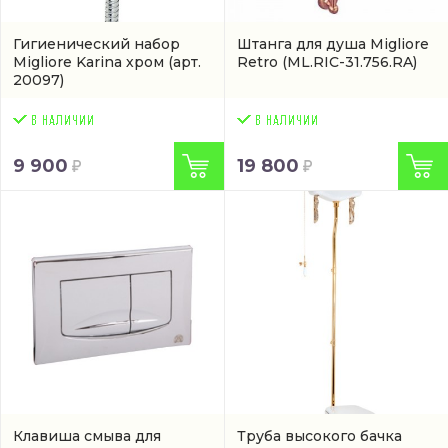
Гигиенический набор
Штанга для душа Migliore
Migliore Karina хром
(арт.
Retro
(ML.RIC-31.756.RA)
20097)
9 900
19 800
Клавиша смыва для
Труба высокого бачка