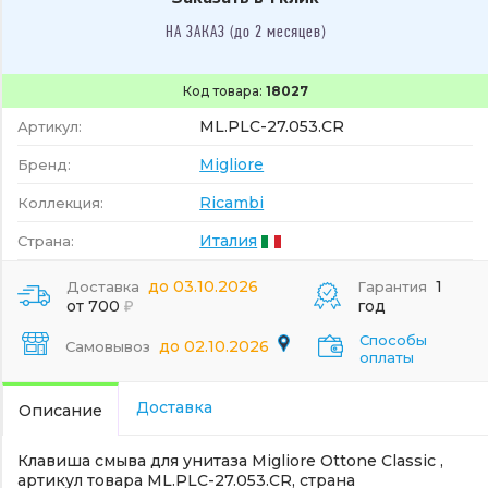
НА ЗАКАЗ (до 2 месяцев)
Код товара:
18027
ML.PLC-27.053.CR
Артикул:
Migliore
Бренд:
Ricambi
Коллекция:
Италия
Страна:
до 03.10.2026
1
Доставка
Гарантия
от 700
год
Способы
до 02.10.2026
Самовывоз
оплаты
Доставка
Описание
Клавиша смыва для унитаза Migliore Ottone Classic ,
артикул товара ML.PLC-27.053.CR, страна