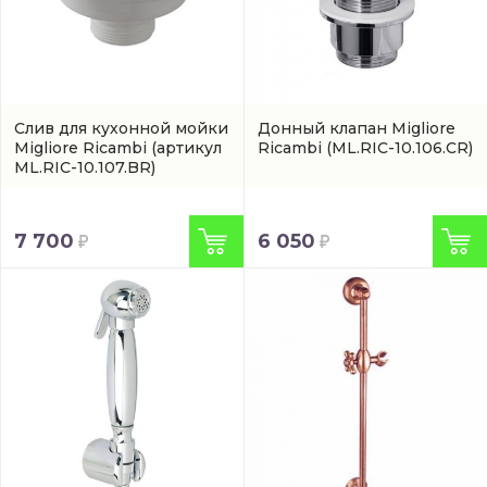
Слив для кухонной мойки
Донный клапан Migliore
Migliore Ricambi
(артикул
Ricambi
(ML.RIC-10.106.CR)
ML.RIC-10.107.BR)
7 700
6 050