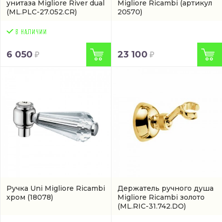
унитаза Migliore River dual
Migliore Ricambi
(артикул
(ML.PLC-27.052.CR)
20570)
6 050
23 100
Ручка Uni Migliore Ricambi
Держатель ручного душа
хром
(18078)
Migliore Ricambi золото
(ML.RIC-31.742.DO)