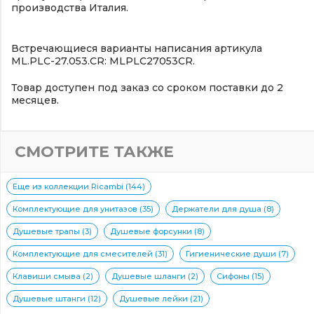
производства Италия.
Встречающиеся варианты написания артикула
ML.PLC-27.053.CR: MLPLC27053CR.
Товар доступен под заказ со сроком поставки до 2
месяцев.
СМОТРИТЕ ТАКЖЕ
Еще из коллекции Ricambi (144)
Комплектующие для унитазов (35)
Держатели для душа (8)
Душевые трапы (3)
Душевые форсунки (8)
Комплектующие для смесителей (31)
Гигиенические души (7)
Клавиши смыва (2)
Душевые шланги (2)
Сифоны (15)
Душевые штанги (12)
Душевые лейки (21)