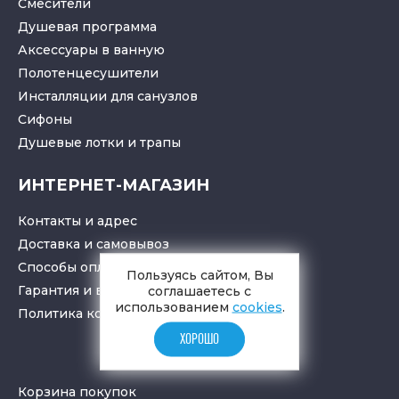
Смесители
Душевая программа
Аксессуары в ванную
Полотенцесушители
Инсталляции для санузлов
Cифоны
Душевые лотки
и
трапы
ИНТЕРНЕТ-МАГАЗИН
Контакты и адрес
Доставка и самовывоз
Способы оплаты
Пользуясь сайтом, Вы
Гарантия и возврат товара
соглашаетесь с
использованием
cookies
.
Политика конфиденциальности
ХОРОШО
Корзина покупок