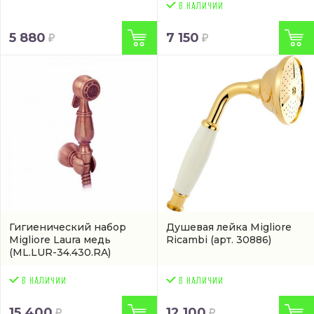
5 880
7 150
Гигиенический набор
Душевая лейка Migliore
Migliore Laura медь
Ricambi
(арт. 30886)
(ML.LUR-34.430.RA)
15 400
12 100